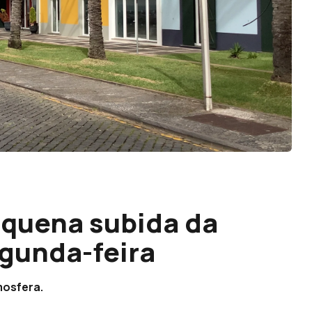
quena subida da
gunda-feira
mosfera.