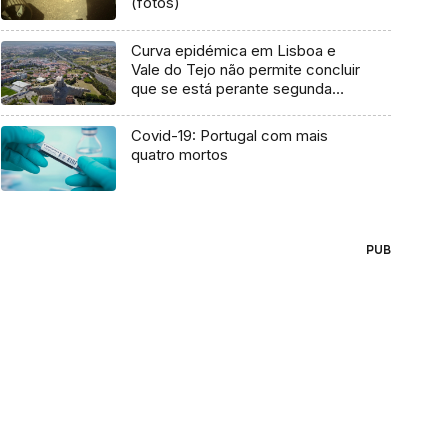
(fotos)
Curva epidémica em Lisboa e
Vale do Tejo não permite concluir
que se está perante segunda
vaga – INSA
Covid-19: Portugal com mais
quatro mortos
PUB