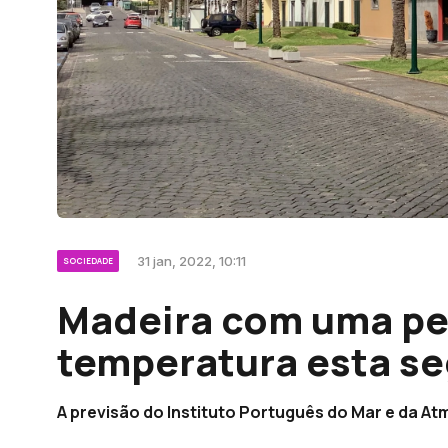
31 jan, 2022, 10:11
SOCIEDADE
Madeira com uma pe
temperatura esta se
A previsão do Instituto Português do Mar e da At