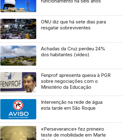
funcionamento há seis anos
ONU diz que há sete dias para
resgatar sobreviventes
Achadas da Cruz perdeu 24%
dos habitantes (vídeo)
Fenprof apresenta queixa à PGR
sobre negociações com o
Ministério da Educação
Intervenção na rede de água
esta tarde em São Roque
«Perseverance» fez primeiro
teste de mobilidade em Marte