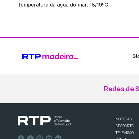
Temperatura da água do mar: 18/19ºC
Si
Redes de S
NOTÍCIAS
DESPORTO
TELEVISÃO