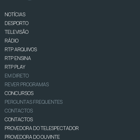
NOTÍCIAS
DESPORTO
TELEVISÃO
RÁDIO
RTP ARQUIVOS
RTP ENSINA
RTP PLAY
EM DIRETO
REVER PROGRAMAS
CONCURSOS
PERGUNTAS FREQUENTES
CONTACTOS
CONTACTOS
PROVEDORA DO TELESPECTADOR
PROVEDORA DO OUVINTE