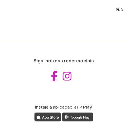
PUB
Siga-nos nas redes sociais
Aceder ao Fac
Aceder ao I
Instale a aplicação
RTP Play