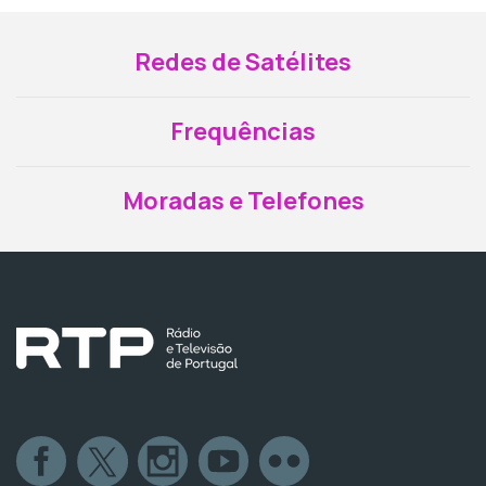
Redes de Satélites
Frequências
Moradas e Telefones