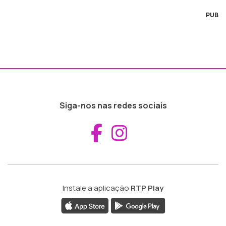
PUB
Siga-nos nas redes sociais
Aceder ao Fac
Aceder ao I
Instale a aplicação
RTP Play