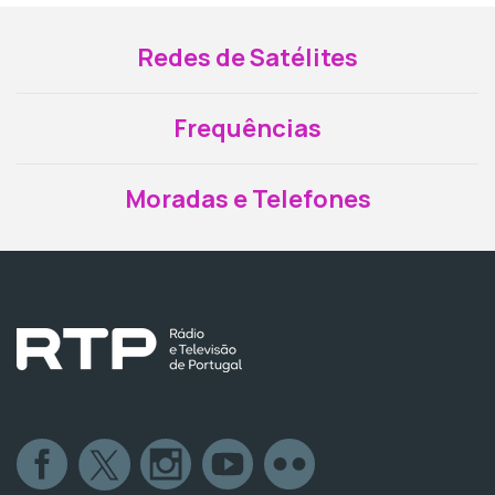
Redes de Satélites
Frequências
Moradas e Telefones