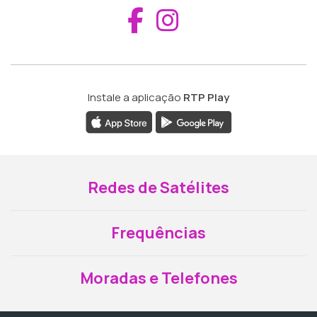
Aceder ao Fac
Aceder ao I
Instale a aplicação
RTP Play
Redes de Satélites
Frequências
Moradas e Telefones