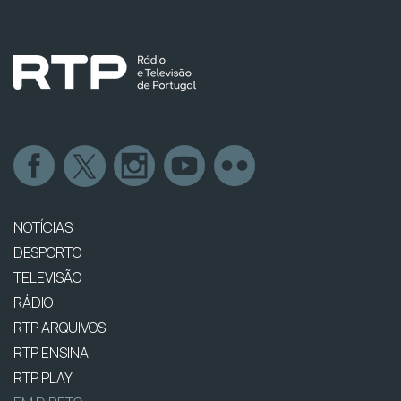
NOTÍCIAS
DESPORTO
TELEVISÃO
RÁDIO
RTP ARQUIVOS
RTP ENSINA
RTP PLAY