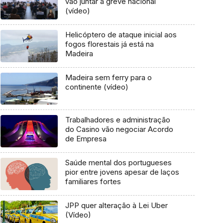
vão juntar à greve nacional
(vídeo)
Helicóptero de ataque inicial aos
fogos florestais já está na
Madeira
Madeira sem ferry para o
continente (vídeo)
Trabalhadores e administração
do Casino vão negociar Acordo
de Empresa
Saúde mental dos portugueses
pior entre jovens apesar de laços
familiares fortes
JPP quer alteração à Lei Uber
(Vídeo)