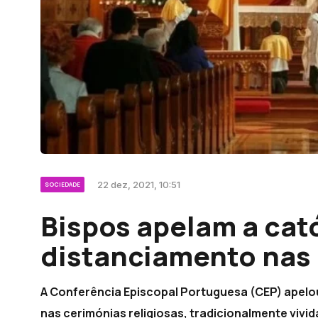
22 dez, 2021, 10:51
SOCIEDADE
Bispos apelam a cat
distanciamento nas 
A Conferência Episcopal Portuguesa (CEP) apelo
nas cerimónias religiosas, tradicionalmente vivid