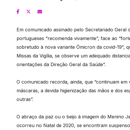
Em comunicado assinado pelo Secretariado Geral d
portugueses “recomenda vivamente”, face ao “fort
sobretudo à nova variante Ómicron da covid-19”, qu
Missas da Vigília, se observe um adequado distanci
orientações da Direção Geral da Saúde”.
O comunicado recorda, ainda, que “continuam em v
máscaras, a devida higienização das mãos e dos e
outras”.
O abraço da paz ou o beijo à imagem do Menino Je
ocorreu no Natal de 2020, se encontram suspenso