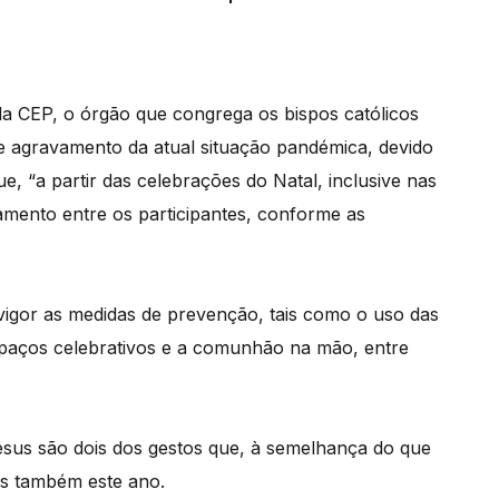
a CEP, o órgão que congrega os bispos católicos
e agravamento da atual situação pandémica, devido
e, “a partir das celebrações do Natal, inclusive nas
amento entre os participantes, conforme as
igor as medidas de prevenção, tais como o uso das
spaços celebrativos e a comunhão na mão, entre
sus são dois dos gestos que, à semelhança do que
s também este ano.