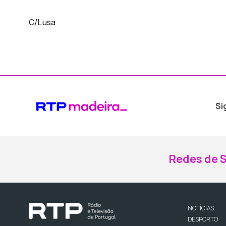
C/Lusa
Si
Redes de S
NOTÍCIAS
DESPORTO