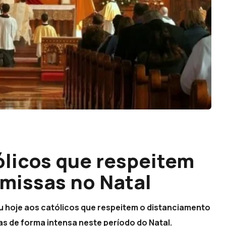
ólicos que respeitem
missas no Natal
u hoje aos católicos que respeitem o distanciamento
as de forma intensa neste período do Natal.