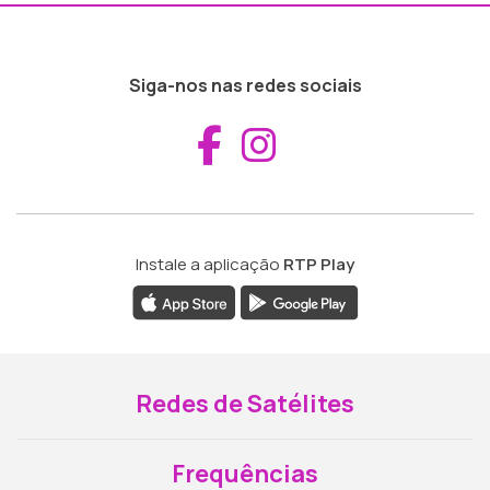
Siga-nos nas redes sociais
Aceder ao Fac
Aceder ao I
Instale a aplicação
RTP Play
Redes de Satélites
Frequências