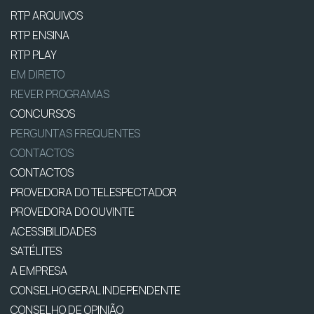
RTP ARQUIVOS
RTP ENSINA
RTP PLAY
EM DIRETO
REVER PROGRAMAS
CONCURSOS
PERGUNTAS FREQUENTES
CONTACTOS
CONTACTOS
PROVEDORA DO TELESPECTADOR
PROVEDORA DO OUVINTE
ACESSIBILIDADES
SATÉLITES
A EMPRESA
CONSELHO GERAL INDEPENDENTE
CONSELHO DE OPINIÃO