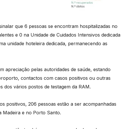
ssinalar que 6 pessoas se encontram hospitalizadas no
lentes e 0 na Unidade de Cuidados Intensivos dedicada
a unidade hoteleira dedicada, permanecendo as
em apreciação pelas autoridades de saúde, estando
aeroporto, contactos com casos positivos ou outras
es dos vários postos de testagem da RAM.
asos positivos, 206 pessoas estão a ser acompanhadas
a Madeira e no Porto Santo.