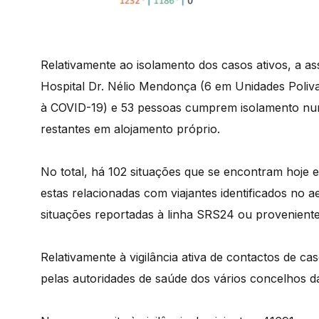
Relativamente ao isolamento dos casos ativos, a a
Hospital Dr. Nélio Mendonça (6 em Unidades Poliva
à COVID-19) e 53 pessoas cumprem isolamento num
restantes em alojamento próprio.
No total, há 102 situações que se encontram hoje 
estas relacionadas com viajantes identificados no 
situações reportadas à linha SRS24 ou provenient
Relativamente à vigilância ativa de contactos de c
pelas autoridades de saúde dos vários concelhos d