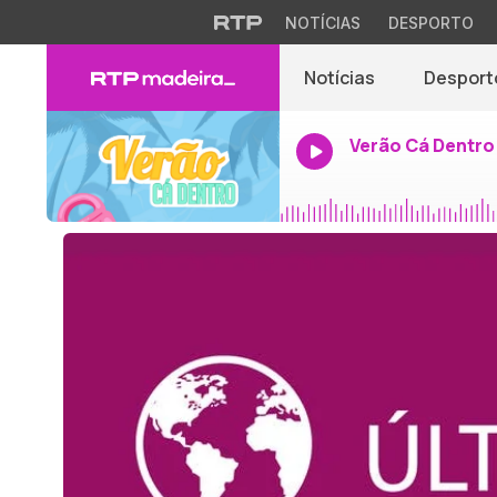
NOTÍCIAS
DESPORTO
Notícias
Desport
Verão Cá Dentro