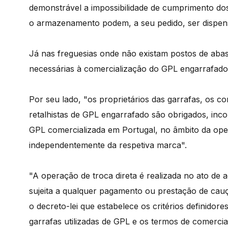
demonstrável a impossibilidade de cumprimento dos
o armazenamento podem, a seu pedido, ser dispens
Já nas freguesias onde não existam postos de abas
necessárias à comercialização do GPL engarrafado, 
Por seu lado, "os proprietários das garrafas, os c
retalhistas de GPL engarrafado são obrigados, inc
GPL comercializada em Portugal, no âmbito da oper
independentemente da respetiva marca".
"A operação de troca direta é realizada no ato de 
sujeita a qualquer pagamento ou prestação de cauç
o decreto-lei que estabelece os critérios definido
garrafas utilizadas de GPL e os termos de comercia