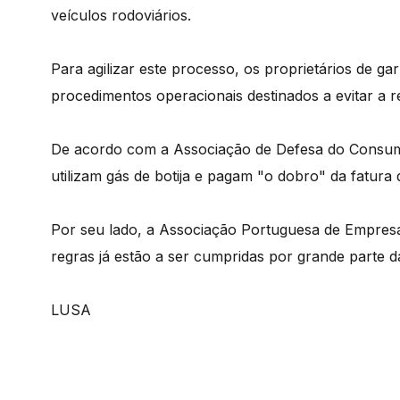
veículos rodoviários.
Para agilizar este processo, os proprietários de g
procedimentos operacionais destinados a evitar a 
De acordo com a Associação de Defesa do Consumi
utilizam gás de botija e pagam "o dobro" da fatura 
Por seu lado, a Associação Portuguesa de Empresas
regras já estão a ser cumpridas por grande parte da
LUSA