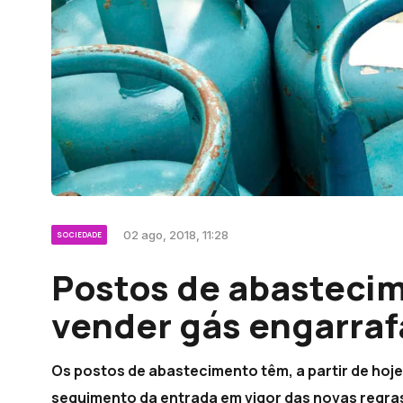
02 ago, 2018, 11:28
SOCIEDADE
Postos de abastecim
vender gás engarrafa
Os postos de abastecimento têm, a partir de hoj
seguimento da entrada em vigor das novas regras