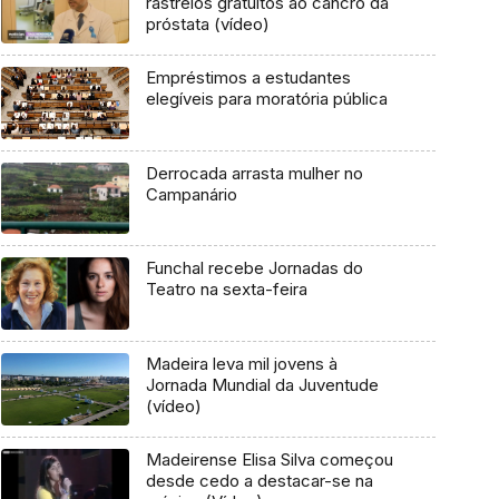
rastreios gratuitos ao cancro da
próstata (vídeo)
Empréstimos a estudantes
elegíveis para moratória pública
Derrocada arrasta mulher no
Campanário
Funchal recebe Jornadas do
Teatro na sexta-feira
Madeira leva mil jovens à
Jornada Mundial da Juventude
(vídeo)
Madeirense Elisa Silva começou
desde cedo a destacar-se na