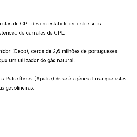
arrafas de GPL devem estabelecer entre si os
retenção de garrafas de GPL.
dor (Deco), cerca de 2,6 milhões de portugueses
que um utilizador de gás natural.
 Petrolíferas (Apetro) disse à agência Lusa que estas
s gasolineiras.