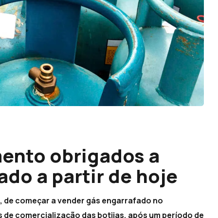
ento obrigados a
do a partir de hoje
e, de começar a vender gás engarrafado no
 de comercialização das botijas, após um período de