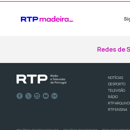
Si
Redes de S
NOTÍCIAS
DESPORTO
TELEVISÃO
RÁDIO
RTP ARQUIVO
RTP ENSINA