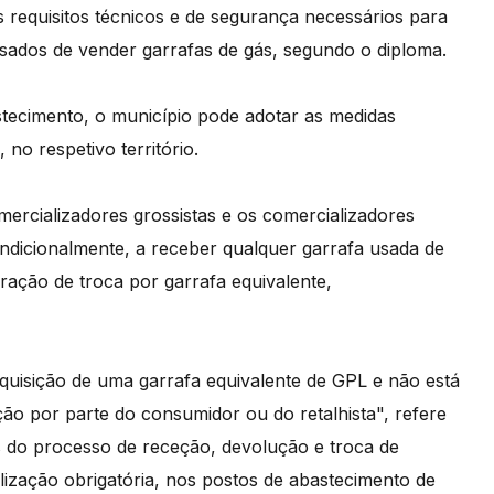
 requisitos técnicos e de segurança necessários para
ados de vender garrafas de gás, segundo o diploma.
tecimento, o município pode adotar as medidas
no respetivo território.
omercializadores grossistas e os comercializadores
ondicionalmente, a receber qualquer garrafa usada de
ação de troca por garrafa equivalente,
aquisição de uma garrafa equivalente de GPL e não está
ão por parte do consumidor ou do retalhista", refere
res do processo de receção, devolução e troca de
lização obrigatória, nos postos de abastecimento de