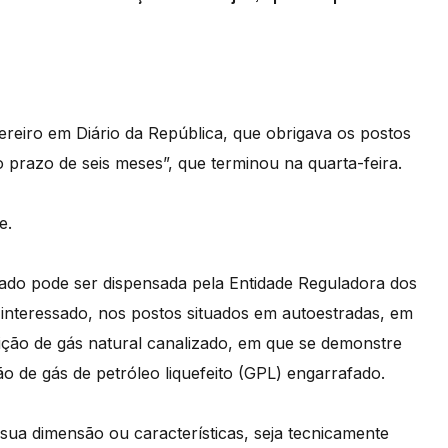
ereiro em Diário da República, que obrigava os postos
 prazo de seis meses”, que terminou na quarta-feira.
e.
fado pode ser dispensada pela Entidade Reguladora dos
interessado, nos postos situados em autoestradas, em
ição de gás natural canalizado, em que se demonstre
o de gás de petróleo liquefeito (GPL) engarrafado.
ua dimensão ou características, seja tecnicamente