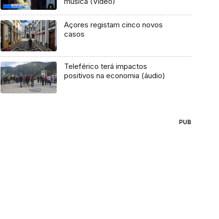
música (Vídeo)
Açores registam cinco novos
casos
Teleférico terá impactos
positivos na economia (áudio)
PUB