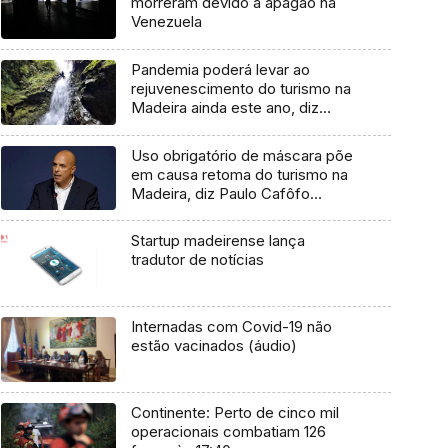
morreram devido a apagão na
Venezuela
Pandemia poderá levar ao
rejuvenescimento do turismo na
Madeira ainda este ano, diz
especialista (Áudio)
Uso obrigatório de máscara põe
em causa retoma do turismo na
Madeira, diz Paulo Cafôfo
(Áudio)
Startup madeirense lança
tradutor de notícias
Internadas com Covid-19 não
estão vacinados (áudio)
Continente: Perto de cinco mil
operacionais combatiam 126