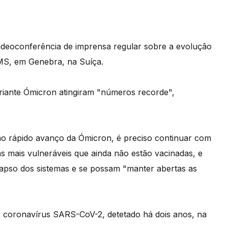
ideoconferência de imprensa regular sobre a evolução
OMS, em Genebra, na Suíça.
riante Ómicron atingiram "números recorde",
o rápido avanço da Ómicron, é preciso continuar com
 mais vulneráveis que ainda não estão vacinadas, e
lapso dos sistemas e se possam "manter abertas as
o coronavírus SARS-CoV-2, detetado há dois anos, na