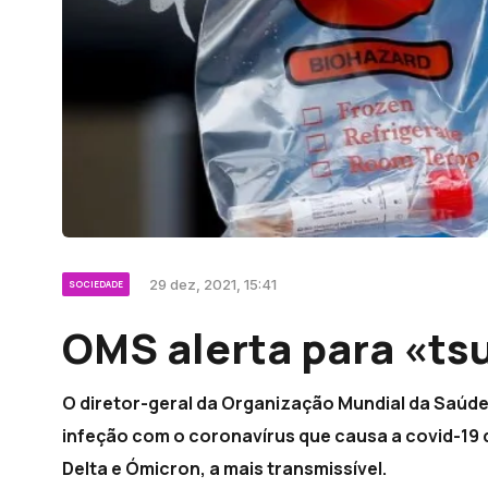
29 dez, 2021, 15:41
SOCIEDADE
OMS alerta para «ts
O diretor-geral da Organização Mundial da Saúde
infeção com o coronavírus que causa a covid-19 
Delta e Ómicron, a mais transmissível.