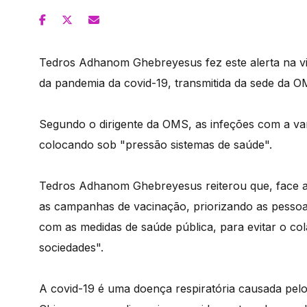
Tedros Adhanom Ghebreyesus fez este alerta na v
da pandemia da covid-19, transmitida da sede da 
Segundo o dirigente da OMS, as infeções com a va
colocando sob "pressão sistemas de saúde".
Tedros Adhanom Ghebreyesus reiterou que, face a
as campanhas de vacinação, priorizando as pessoas
com as medidas de saúde pública, para evitar o co
sociedades".
A covid-19 é uma doença respiratória causada pel