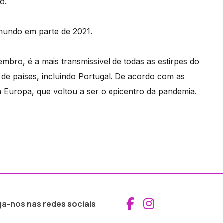
o.
 mundo em parte de 2021.
mbro, é a mais transmissível de todas as estirpes do
 de países, incluindo Portugal. De acordo com as
 Europa, que voltou a ser o epicentro da pandemia.
Aceder ao Fac
Aceder ao I
ga-nos nas redes sociais