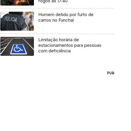
fogos às 17:40
Homem detido por furto de
carros no Funchal
Limitação horária de
estacionamentos para pessoas
com deficiência
PUB