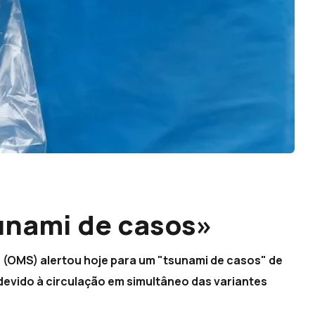
unami de casos»
 (OMS) alertou hoje para um "tsunami de casos" de
devido à circulação em simultâneo das variantes