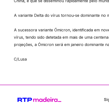
China, e que se disseminou rapidamente pelo mund
A variante Delta do vírus tornou-se dominante no
A sucessora variante Ómicron, identificada em nove
vírus, tendo sido detetada em mais de uma centena
projeções, a Ómicron será em janeiro dominante na
C/Lusa
Si