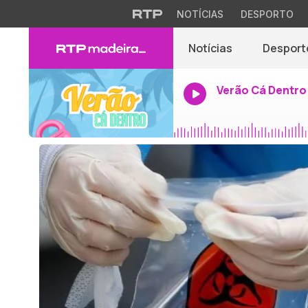
NOTÍCIAS
DESPORTO
Notícias
Desport
Verão Cá Dentro