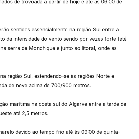
dos de trovoada a partir de hoje e até às 06:00 de
erão sentidos essencialmente na região Sul entre a
to da intensidade do vento sendo por vezes forte (até
na serra de Monchique e junto ao litoral, onde as
.
 na região Sul, estendendo-se às regiões Norte e
eda de neve acima de 700/900 metros.
ão marítima na costa sul do Algarve entre a tarde de
ueste até 2,5 metros.
marelo devido ao tempo frio até às 09:00 de quinta-