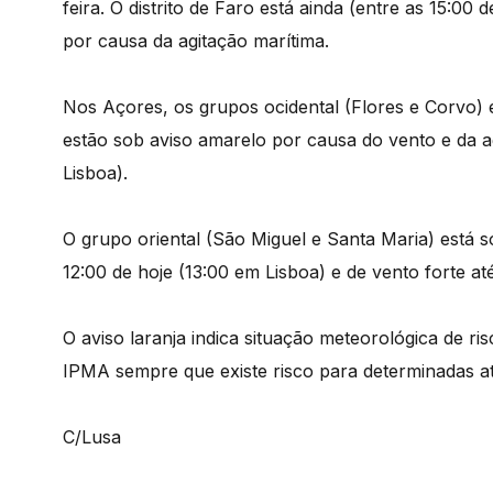
feira. O distrito de Faro está ainda (entre as 15:00
por causa da agitação marítima.
Nos Açores, os grupos ocidental (Flores e Corvo) e 
estão sob aviso amarelo por causa do vento e da ag
Lisboa).
O grupo oriental (São Miguel e Santa Maria) está s
12:00 de hoje (13:00 em Lisboa) e de vento forte at
O aviso laranja indica situação meteorológica de r
IPMA sempre que existe risco para determinadas at
C/Lusa