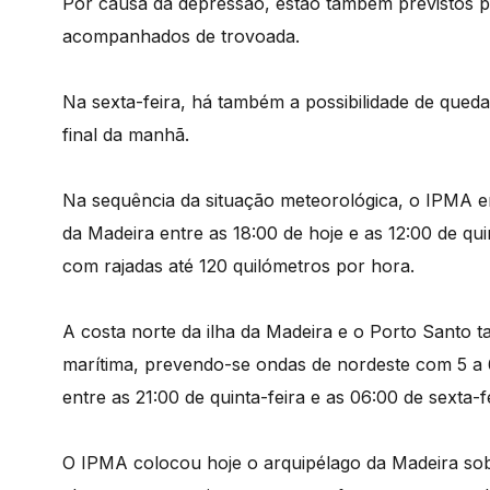
Por causa da depressão, estão também previstos p
acompanhados de trovoada.
Na sexta-feira, há também a possibilidade de queda
final da manhã.
Na sequência da situação meteorológica, o IPMA em
da Madeira entre as 18:00 de hoje e as 12:00 de qui
com rajadas até 120 quilómetros por hora.
A costa norte da ilha da Madeira e o Porto Santo 
marítima, prevendo-se ondas de nordeste com 5 a 
entre as 21:00 de quinta-feira e as 06:00 de sexta-fe
O IPMA colocou hoje o arquipélago da Madeira sob