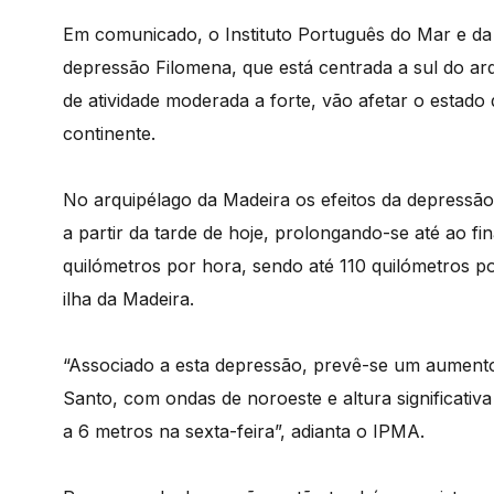
Em comunicado, o Instituto Português do Mar e da
depressão Filomena, que está centrada a sul do ar
de atividade moderada a forte, vão afetar o estado
continente.
No arquipélago da Madeira os efeitos da depressão
a partir da tarde de hoje, prolongando-se até ao fi
quilómetros por hora, sendo até 110 quilómetros po
ilha da Madeira.
“Associado a esta depressão, prevê-se um aumento
Santo, com ondas de noroeste e altura significati
a 6 metros na sexta-feira”, adianta o IPMA.