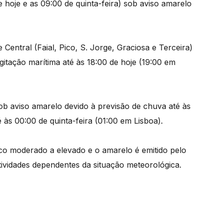
 de hoje e as 09:00 de quinta-feira) sob aviso amarelo
Central (Faial, Pico, S. Jorge, Graciosa e Terceira)
itação marítima até às 18:00 de hoje (19:00 em
ob aviso amarelo devido à previsão de chuva até às
é às 00:00 de quinta-feira (01:00 em Lisboa).
isco moderado a elevado e o amarelo é emitido pelo
ividades dependentes da situação meteorológica.