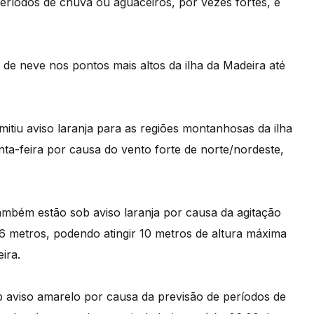
eríodos de chuva ou aguaceiros, por vezes fortes, e
 de neve nos pontos mais altos da ilha da Madeira até
itiu aviso laranja para as regiões montanhosas da ilha
nta-feira por causa do vento forte de norte/nordeste,
também estão sob aviso laranja por causa da agitação
6 metros, podendo atingir 10 metros de altura máxima
ira.
 aviso amarelo por causa da previsão de períodos de