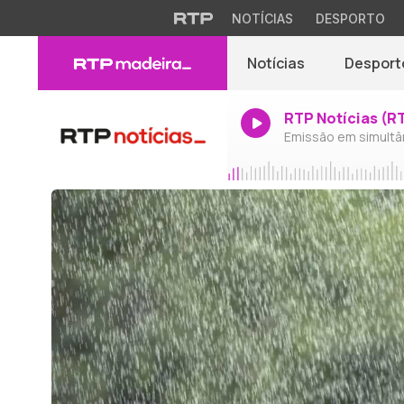
NOTÍCIAS
DESPORTO
Notícias
Desport
RTP Notícias (R
Emissão em simultâ