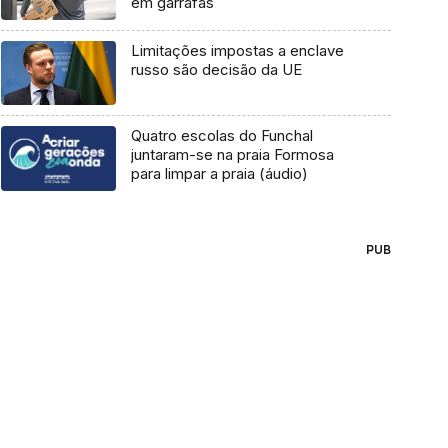
em garrafas
Limitações impostas a enclave
russo são decisão da UE
Quatro escolas do Funchal
juntaram-se na praia Formosa
para limpar a praia (áudio)
PUB