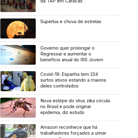
da TAP em Caracas
Superlua e chuva de estrelas
Governo quer prolongar o
Regressar e aumentar o
benefício anual do IRS Jovem
Covid-19: Espanha tem 224
surtos ativos estando a maioria
deles controlados
Nova estirpe do vírus zika circula
no Brasil e pode originar
epidemia, diz estudo
Amazon reconhece que há
trabalhadores forçados a urinar