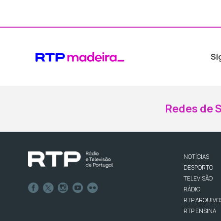
Si
Redes de S
NOTÍCIAS
DESPORTO
TELEVISÃO
RÁDIO
RTP ARQUIVO
RTP ENSINA