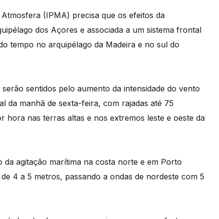
 Atmosfera (IPMA) precisa que os efeitos da
quipélago dos Açores e associada a um sistema frontal
 do tempo no arquipélago da Madeira e no sul do
 serão sentidos pelo aumento da intensidade do vento
nal da manhã de sexta-feira, com rajadas até 75
r hora nas terras altas e nos extremos leste e oeste da
 da agitação marítima na costa norte e em Porto
va de 4 a 5 metros, passando a ondas de nordeste com 5