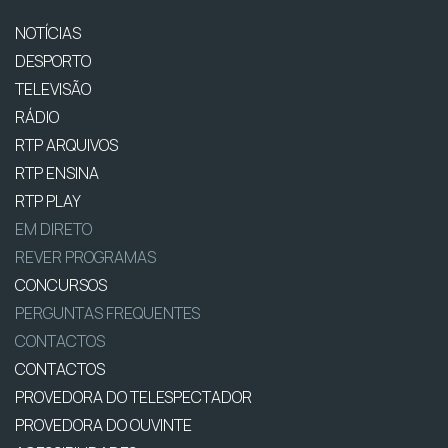
NOTÍCIAS
DESPORTO
TELEVISÃO
RÁDIO
RTP ARQUIVOS
RTP ENSINA
RTP PLAY
EM DIRETO
REVER PROGRAMAS
CONCURSOS
PERGUNTAS FREQUENTES
CONTACTOS
CONTACTOS
PROVEDORA DO TELESPECTADOR
PROVEDORA DO OUVINTE