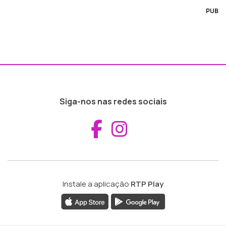
PUB
Siga-nos nas redes sociais
Aceder ao Fac
Aceder ao I
Instale a aplicação
RTP Play