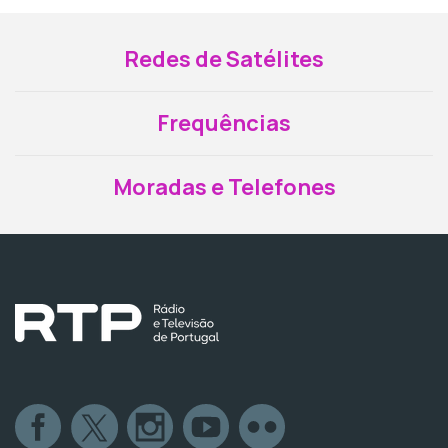
Redes de Satélites
Frequências
Moradas e Telefones