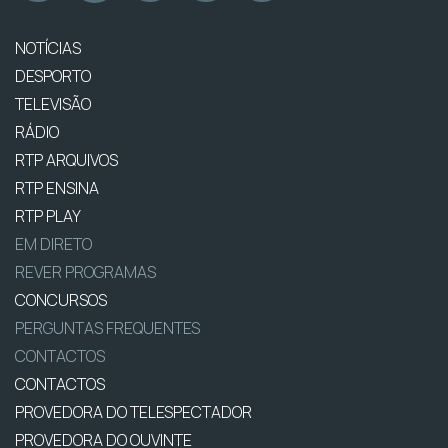
NOTÍCIAS
DESPORTO
TELEVISÃO
RÁDIO
RTP ARQUIVOS
RTP ENSINA
RTP PLAY
EM DIRETO
REVER PROGRAMAS
CONCURSOS
PERGUNTAS FREQUENTES
CONTACTOS
CONTACTOS
PROVEDORA DO TELESPECTADOR
PROVEDORA DO OUVINTE