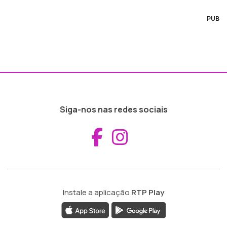
PUB
Siga-nos nas redes sociais
Aceder ao Fac
Aceder ao I
Instale a aplicação
RTP Play