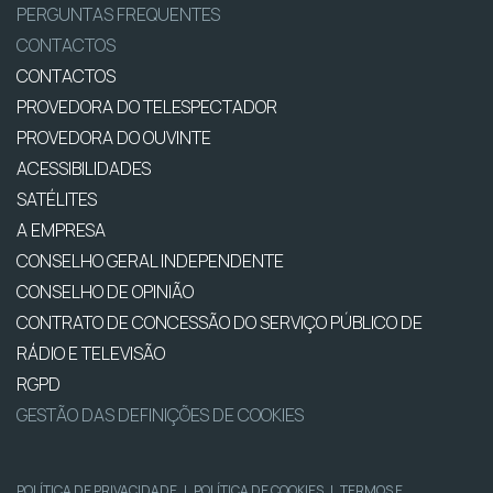
PERGUNTAS FREQUENTES
CONTACTOS
CONTACTOS
PROVEDORA DO TELESPECTADOR
PROVEDORA DO OUVINTE
ACESSIBILIDADES
SATÉLITES
A EMPRESA
CONSELHO GERAL INDEPENDENTE
CONSELHO DE OPINIÃO
CONTRATO DE CONCESSÃO DO SERVIÇO PÚBLICO DE
RÁDIO E TELEVISÃO
RGPD
GESTÃO DAS DEFINIÇÕES DE COOKIES
POLÍTICA DE PRIVACIDADE
|
POLÍTICA DE COOKIES
|
TERMOS E