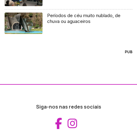
Períodos de céu muito nublado, de
chuva ou aguaceiros
PUB
Siga-nos nas redes sociais
Aceder ao Fac
Aceder ao I