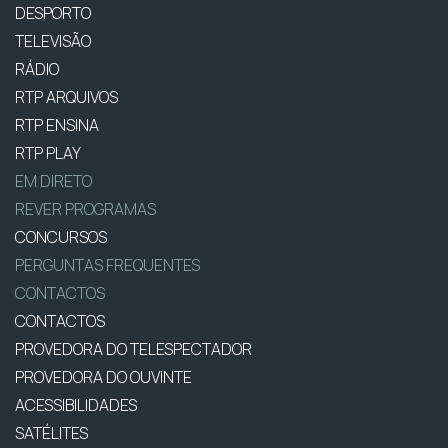
DESPORTO
TELEVISÃO
RÁDIO
RTP ARQUIVOS
RTP ENSINA
RTP PLAY
EM DIRETO
REVER PROGRAMAS
CONCURSOS
PERGUNTAS FREQUENTES
CONTACTOS
CONTACTOS
PROVEDORA DO TELESPECTADOR
PROVEDORA DO OUVINTE
ACESSIBILIDADES
SATÉLITES