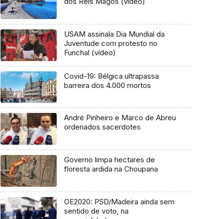
dos Reis Magos (vídeo)
USAM assinala Dia Mundial da
Juventude com protesto no
Funchal (vídeo)
Covid-19: Bélgica ultrapassa
barreira dos 4.000 mortos
André Pinheiro e Marco de Abreu
ordenados sacerdotes
Governo limpa hectares de
floresta ardida na Choupana
OE2020: PSD/Madeira ainda sem
sentido de voto, na