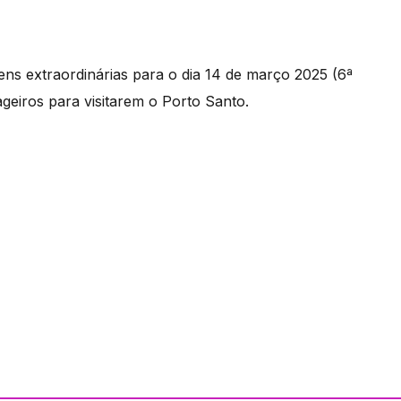
ens extraordinárias para o dia 14 de março 2025 (6ª
ageiros para visitarem o Porto Santo.