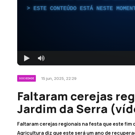
ESTE CONTEÚDO ESTÁ NESTE MOMEN
15 jun, 2025, 22:29
SOCIEDADE
Faltaram cerejas reg
Jardim da Serra (ví
Faltaram cerejas regionais na festa que este fim
Agricultura diz que este será um ano de recuper