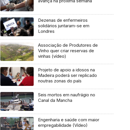
avança na próxima semana
Dezenas de enfermeiros
solidários juntaram-se em
Londres
Associação de Produtores de
Vinho quer criar reservas de
vinhas (vídeo)
Projeto de apoio a idosos na
Madeira poderá ser replicado
noutras zonas do país
Seis mortos em naufrágio no
Canal da Mancha
Engenharia e saúde com maior
empregabilidade (Vídeo)