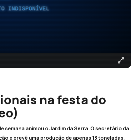
TO INDISPONÍVEL
ionais na festa do
deo)
 de semana animou o Jardim da Serra. O secretário da
ação e prevê uma produção de apenas 13 toneladas.