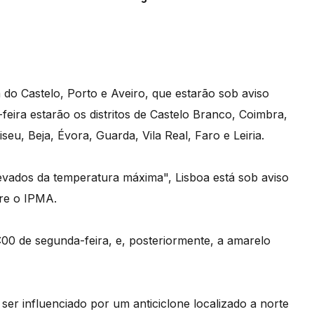
 do Castelo, Porto e Aveiro, que estarão sob aviso
feira estarão os distritos de Castelo Branco, Coimbra,
eu, Beja, Évora, Guarda, Vila Real, Faro e Leiria.
evados da temperatura máxima", Lisboa está sob aviso
ere o IPMA.
4:00 de segunda-feira, e, posteriormente, a amarelo
ser influenciado por um anticiclone localizado a norte