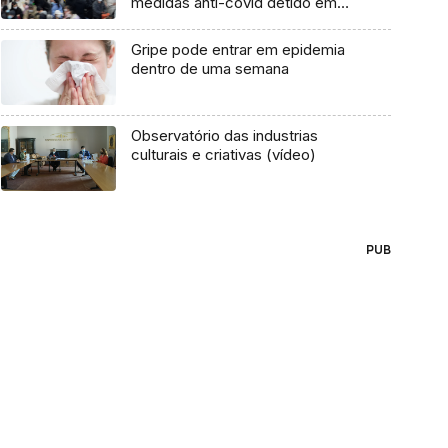
medidas anti-covid detido em
Portugal
Gripe pode entrar em epidemia
dentro de uma semana
Observatório das industrias
culturais e criativas (vídeo)
PUB