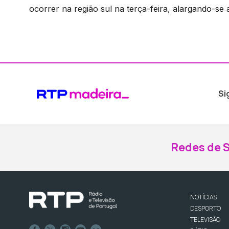
ocorrer na região sul na terça-feira, alargando-se a
Si
Redes de S
NOTÍCIAS
DESPORTO
TELEVISÃO