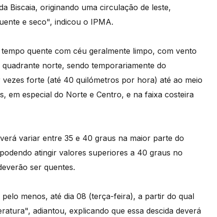
da Biscaia, originando uma circulação de leste,
uente e seco", indicou o IPMA.
l tempo quente com céu geralmente limpo, com vento
o quadrante norte, sendo temporariamente do
 vezes forte (até 40 quilómetros por hora) até ao meio
as, em especial do Norte e Centro, e na faixa costeira
verá variar entre 35 e 40 graus na maior parte do
, podendo atingir valores superiores a 40 graus no
 deverão ser quentes.
elo menos, até dia 08 (terça-feira), a partir do qual
ratura", adiantou, explicando que essa descida deverá