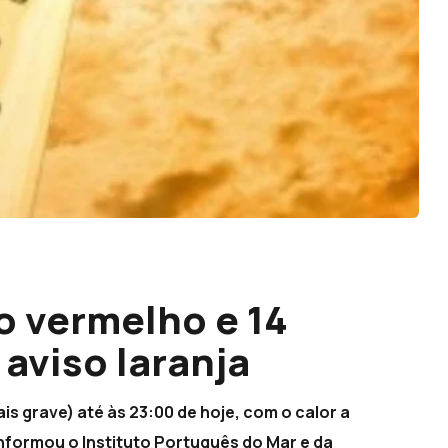
o vermelho e 14
 aviso laranja
is grave) até às 23:00 de hoje, com o calor a
, informou o Instituto Português do Mar e da