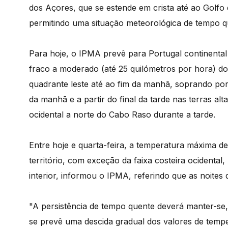
dos Açores, que se estende em crista até ao Golfo 
permitindo uma situação meteorológica de tempo q
Para hoje, o IPMA prevê para Portugal continenta
fraco a moderado (até 25 quilómetros por hora) d
quadrante leste até ao fim da manhã, soprando por
da manhã e a partir do final da tarde nas terras alt
ocidental a norte do Cabo Raso durante a tarde.
Entre hoje e quarta-feira, a temperatura máxima de
território, com exceção da faixa costeira ocidental
interior, informou o IPMA, referindo que as noites
"A persistência de tempo quente deverá manter-se, p
se prevê uma descida gradual dos valores de tempe