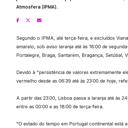
Atmosfera (IPMA).
Segundo o IPMA, até terça-feira, e excluídos Viana
amarelo, sob aviso laranja até às 18:00 de segunda-
Portalegre, Braga, Santarém, Bragança, Setúbal, Vis
Devido à "persistência de valores extremamente el
vermelho desde as 06:39 até às 23:00 de hoje, ref
A partir das 23:00, Lisboa passa a laranja até às 2
entre as 00:00 e as 18:00 de terça-feira.
"O estado do tempo em Portugal continental está a 