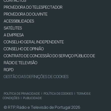
CONTACTOS
PROVEDORA DO TELESPECTADOR
PROVEDORA DO OUVINTE
ACESSIBILIDADES
SATÉLITES
A EMPRESA
CONSELHO GERAL INDEPENDENTE
CONSELHO DE OPINIÃO
CONTRATO DE CONCESSÃO DO SERVIÇO PÚBLICO DE
RÁDIO E TELEVISÃO
RGPD
GESTÃO DAS DEFINIÇÕES DE COOKIES
POLÍTICA DE PRIVACIDADE
|
POLÍTICA DE COOKIES
|
TERMOS E
CONDIÇÕES
|
PUBLICIDADE
© RTP, Rádio e Televisão de Portugal 2026