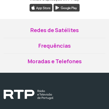
Redes de Satélites
Frequências
Moradas e Telefones