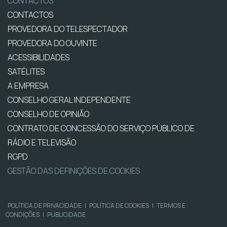
CONTACTOS
CONTACTOS
PROVEDORA DO TELESPECTADOR
PROVEDORA DO OUVINTE
ACESSIBILIDADES
SATÉLITES
A EMPRESA
CONSELHO GERAL INDEPENDENTE
CONSELHO DE OPINIÃO
CONTRATO DE CONCESSÃO DO SERVIÇO PÚBLICO DE
RÁDIO E TELEVISÃO
RGPD
GESTÃO DAS DEFINIÇÕES DE COOKIES
POLÍTICA DE PRIVACIDADE
|
POLÍTICA DE COOKIES
|
TERMOS E
CONDIÇÕES
|
PUBLICIDADE