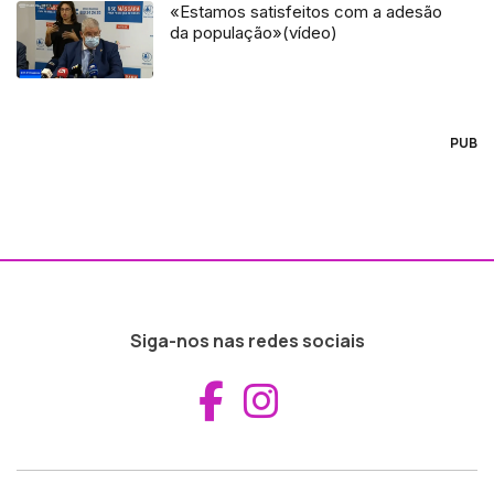
«Estamos satisfeitos com a adesão
da população»(vídeo)
PUB
Siga-nos nas redes sociais
Aceder ao Fac
Aceder ao I