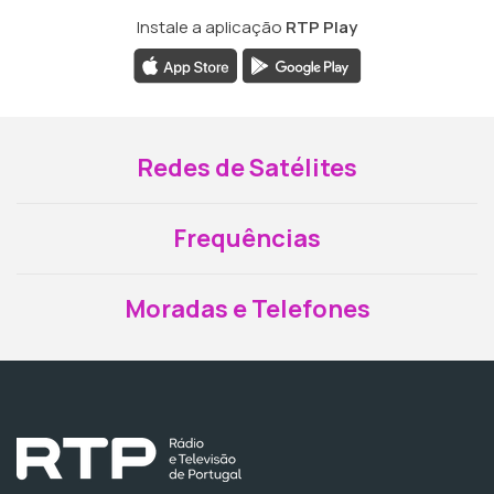
Instale a aplicação
RTP Play
Redes de Satélites
Frequências
Moradas e Telefones