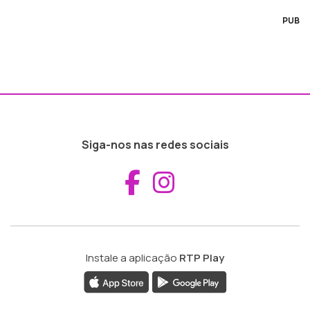
PUB
Siga-nos nas redes sociais
Aceder ao Fac
Aceder ao I
Instale a aplicação
RTP Play