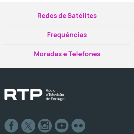
Redes de Satélites
Frequências
Moradas e Telefones