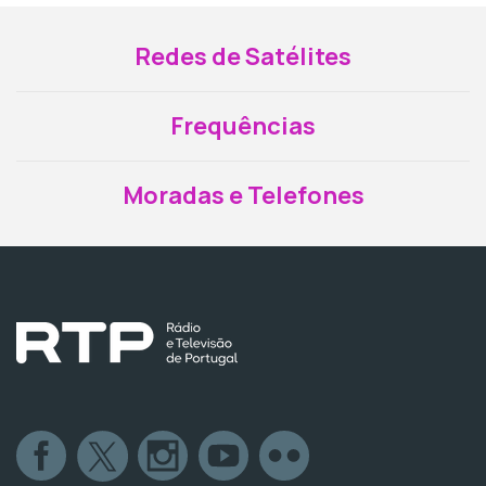
Redes de Satélites
Frequências
Moradas e Telefones