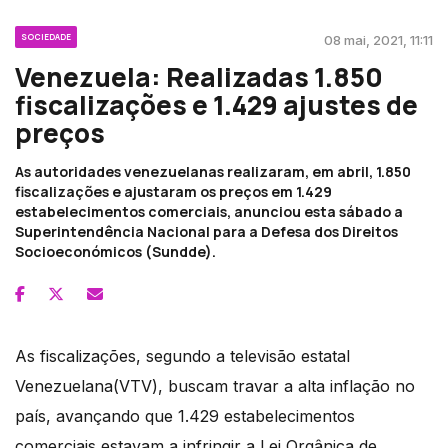
SOCIEDADE
08 mai, 2021, 11:11
Venezuela: Realizadas 1.850
fiscalizações e 1.429 ajustes de
preços
As autoridades venezuelanas realizaram, em abril, 1.850
fiscalizações e ajustaram os preços em 1.429
estabelecimentos comerciais, anunciou esta sábado a
Superintendência Nacional para a Defesa dos Direitos
Socioeconómicos (Sundde).
As fiscalizações, segundo a televisão estatal
Venezuelana(VTV), buscam travar a alta inflação no
país, avançando que 1.429 estabelecimentos
comerciais estavam a infringir a Lei Orgânica de