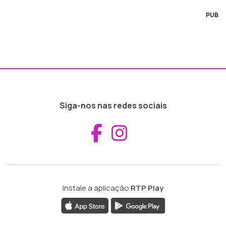
PUB
Siga-nos nas redes sociais
Aceder ao Fac
Aceder ao I
Instale a aplicação
RTP Play