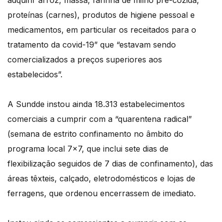
adquirir arroz, massa, farinha de milho pré-cozida,
proteínas (carnes), produtos de higiene pessoal e
medicamentos, em particular os receitados para o
tratamento da covid-19” que “estavam sendo
comercializados a preços superiores aos
estabelecidos”.
A Sundde instou ainda 18.313 estabelecimentos
comerciais a cumprir com a “quarentena radical”
(semana de estrito confinamento no âmbito do
programa local 7×7, que inclui sete dias de
flexibilização seguidos de 7 dias de confinamento), das
áreas têxteis, calçado, eletrodomésticos e lojas de
ferragens, que ordenou encerrassem de imediato.