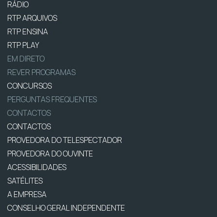
RÁDIO
RTP ARQUIVOS
RTP ENSINA
RTP PLAY
EM DIRETO
REVER PROGRAMAS
CONCURSOS
PERGUNTAS FREQUENTES
CONTACTOS
CONTACTOS
PROVEDORA DO TELESPECTADOR
PROVEDORA DO OUVINTE
ACESSIBILIDADES
SATÉLITES
A EMPRESA
CONSELHO GERAL INDEPENDENTE