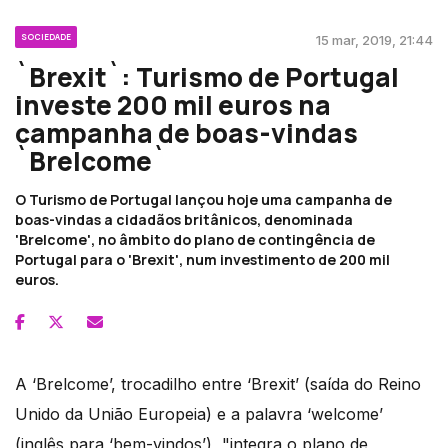
SOCIEDADE
15 mar, 2019, 21:44
`Brexit`: Turismo de Portugal
investe 200 mil euros na
campanha de boas-vindas
`Brelcome`
O Turismo de Portugal lançou hoje uma campanha de
boas-vindas a cidadãos britânicos, denominada
'Brelcome', no âmbito do plano de contingência de
Portugal para o 'Brexit', num investimento de 200 mil
euros.
A ‘Brelcome’, trocadilho entre ‘Brexit’ (saída do Reino
Unido da União Europeia) e a palavra ‘welcome’
(inglês para ‘bem-vindos’), "integra o plano de