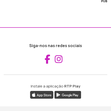
PUB
Siga-nos nas redes sociais
Aceder ao Fac
Aceder ao I
Instale a aplicação
RTP Play