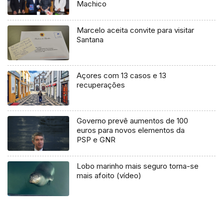
Machico
Marcelo aceita convite para visitar
Santana
Açores com 13 casos e 13
recuperações
Governo prevê aumentos de 100
euros para novos elementos da
PSP e GNR
Lobo marinho mais seguro torna-se
mais afoito (vídeo)