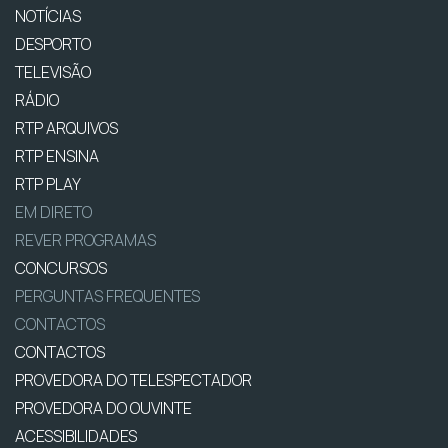
NOTÍCIAS
DESPORTO
TELEVISÃO
RÁDIO
RTP ARQUIVOS
RTP ENSINA
RTP PLAY
EM DIRETO
REVER PROGRAMAS
CONCURSOS
PERGUNTAS FREQUENTES
CONTACTOS
CONTACTOS
PROVEDORA DO TELESPECTADOR
PROVEDORA DO OUVINTE
ACESSIBILIDADES