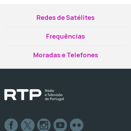
Redes de Satélites
Frequências
Moradas e Telefones