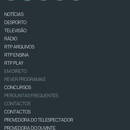
NOTÍCIAS
DESPORTO
TELEVISÃO
RÁDIO
RTP ARQUIVOS
RTP ENSINA
RTP PLAY
EM DIRETO
REVER PROGRAMAS
CONCURSOS
PERGUNTAS FREQUENTES
CONTACTOS
CONTACTOS
PROVEDORA DO TELESPECTADOR
PROVEDORA DO OUVINTE