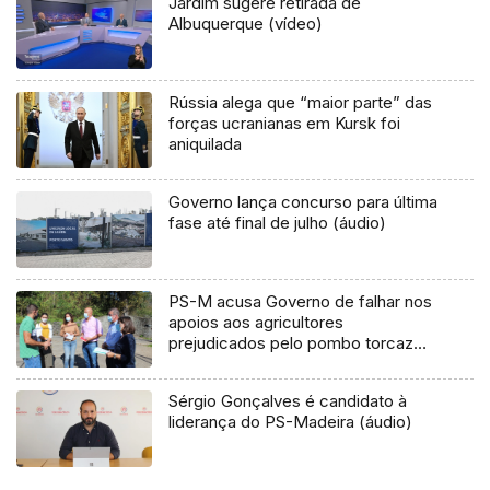
Jardim sugere retirada de
Albuquerque (vídeo)
Rússia alega que “maior parte” das
forças ucranianas em Kursk foi
aniquilada
Governo lança concurso para última
fase até final de julho (áudio)
PS-M acusa Governo de falhar nos
apoios aos agricultores
prejudicados pelo pombo torcaz
(Vídeo)
Sérgio Gonçalves é candidato à
liderança do PS-Madeira (áudio)