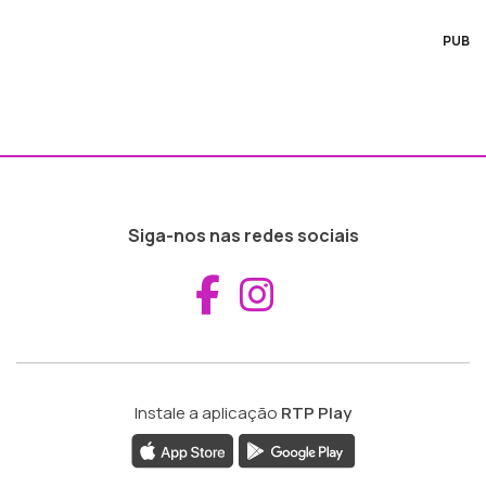
PUB
Siga-nos nas redes sociais
Aceder ao Fac
Aceder ao I
Instale a aplicação
RTP Play