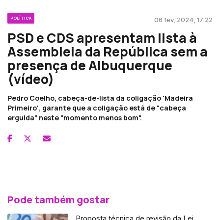
POLÍTICA
06 fev, 2024, 17:22
PSD e CDS apresentam lista à
Assembleia da República sem a
presença de Albuquerque
(vídeo)
Pedro Coelho, cabeça-de-lista da coligação 'Madeira
Primeiro', garante que a coligação está de "cabeça
erguida" neste "momento menos bom".
Pode também gostar
Proposta técnica de revisão da Lei