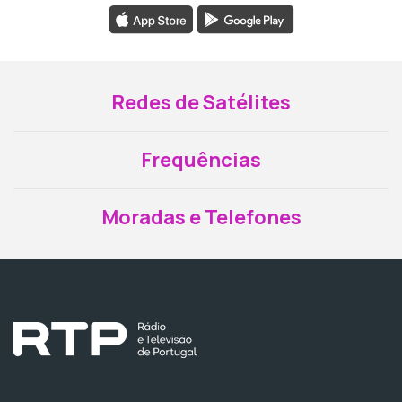
Redes de Satélites
Frequências
Moradas e Telefones