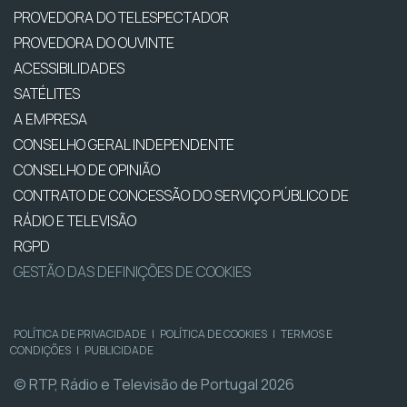
PROVEDORA DO TELESPECTADOR
PROVEDORA DO OUVINTE
ACESSIBILIDADES
SATÉLITES
A EMPRESA
CONSELHO GERAL INDEPENDENTE
CONSELHO DE OPINIÃO
CONTRATO DE CONCESSÃO DO SERVIÇO PÚBLICO DE
RÁDIO E TELEVISÃO
RGPD
GESTÃO DAS DEFINIÇÕES DE COOKIES
POLÍTICA DE PRIVACIDADE
|
POLÍTICA DE COOKIES
|
TERMOS E
CONDIÇÕES
|
PUBLICIDADE
© RTP, Rádio e Televisão de Portugal 2026