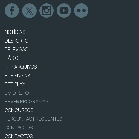
NOTÍCIAS
DESPORTO
TELEVISÃO
RÁDIO
RTP ARQUIVOS
RTP ENSINA
RTP PLAY
EM DIRETO
REVER PROGRAMAS
CONCURSOS
PERGUNTAS FREQUENTES
CONTACTOS
CONTACTOS