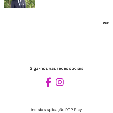
PUB
Siga-nos nas redes sociais
Aceder ao Fac
Aceder ao I
Instale a aplicação
RTP Play