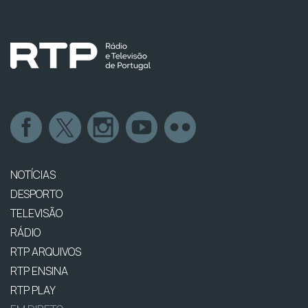
NOTÍCIAS
DESPORTO
TELEVISÃO
RÁDIO
RTP ARQUIVOS
RTP ENSINA
RTP PLAY