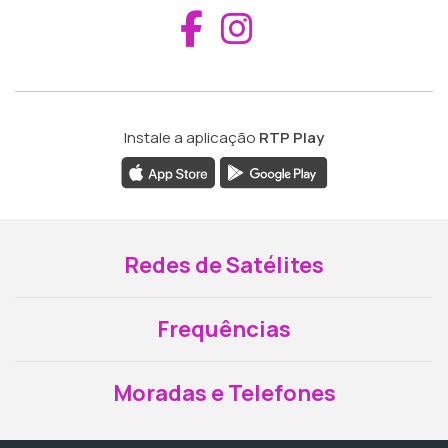
Aceder ao Fac
Aceder ao I
Instale a aplicação
RTP Play
Redes de Satélites
Frequências
Moradas e Telefones