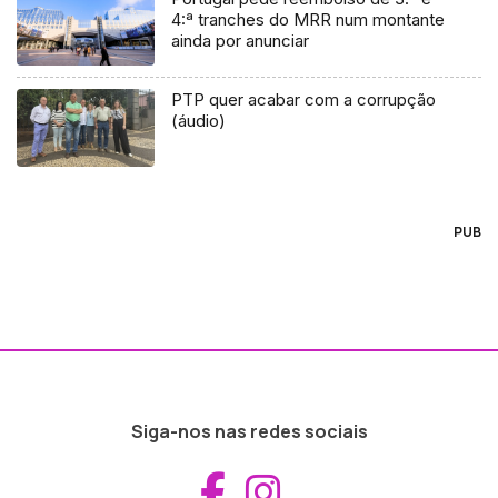
4:ª tranches do MRR num montante
ainda por anunciar
PTP quer acabar com a corrupção
(áudio)
PUB
Siga-nos nas redes sociais
Aceder ao Fac
Aceder ao I