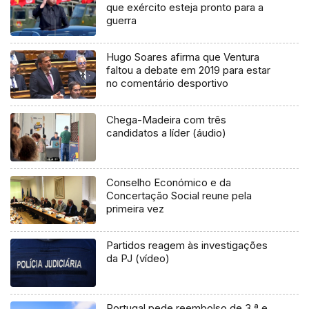
que exército esteja pronto para a
guerra
Hugo Soares afirma que Ventura
faltou a debate em 2019 para estar
no comentário desportivo
Chega-Madeira com três
candidatos a líder (áudio)
Conselho Económico e da
Concertação Social reune pela
primeira vez
Partidos reagem às investigações
da PJ (vídeo)
Portugal pede reembolso de 3.ª e