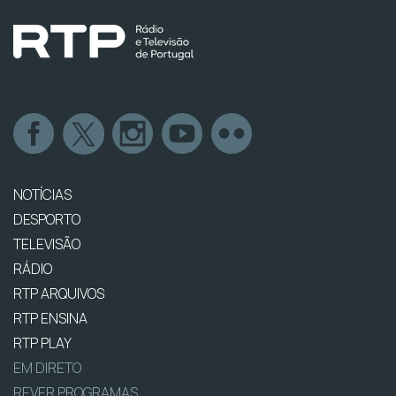
NOTÍCIAS
DESPORTO
TELEVISÃO
RÁDIO
RTP ARQUIVOS
RTP ENSINA
RTP PLAY
EM DIRETO
REVER PROGRAMAS