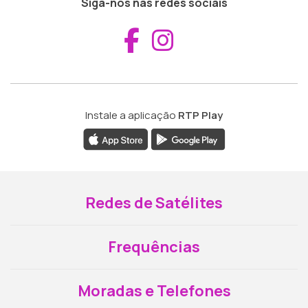
Siga-nos nas redes sociais
Aceder ao Fac
Aceder ao I
Instale a aplicação
RTP Play
Redes de Satélites
Frequências
Moradas e Telefones