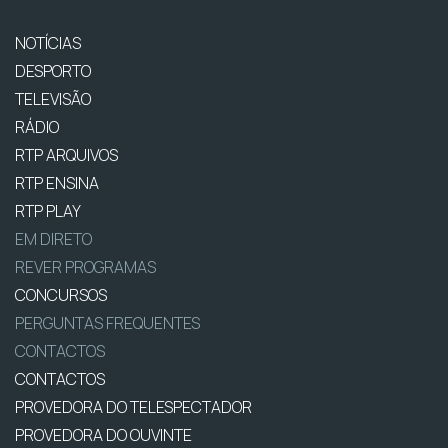
NOTÍCIAS
DESPORTO
TELEVISÃO
RÁDIO
RTP ARQUIVOS
RTP ENSINA
RTP PLAY
EM DIRETO
REVER PROGRAMAS
CONCURSOS
PERGUNTAS FREQUENTES
CONTACTOS
CONTACTOS
PROVEDORA DO TELESPECTADOR
PROVEDORA DO OUVINTE