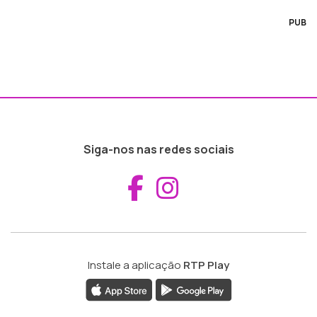
PUB
Siga-nos nas redes sociais
Aceder ao Fac
Aceder ao I
Instale a aplicação
RTP Play