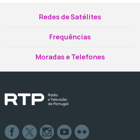
Redes de Satélites
Frequências
Moradas e Telefones