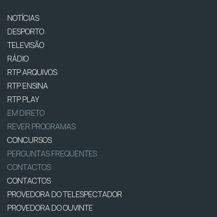
NOTÍCIAS
DESPORTO
TELEVISÃO
RÁDIO
RTP ARQUIVOS
RTP ENSINA
RTP PLAY
EM DIRETO
REVER PROGRAMAS
CONCURSOS
PERGUNTAS FREQUENTES
CONTACTOS
CONTACTOS
PROVEDORA DO TELESPECTADOR
PROVEDORA DO OUVINTE