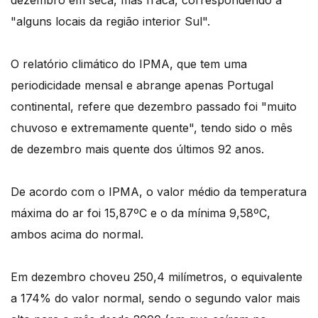
dezembro em seca, mas fraca, correspondendo a
"alguns locais da região interior Sul".
O relatório climático do IPMA, que tem uma
periodicidade mensal e abrange apenas Portugal
continental, refere que dezembro passado foi "muito
chuvoso e extremamente quente", tendo sido o mês
de dezembro mais quente dos últimos 92 anos.
De acordo com o IPMA, o valor médio da temperatura
máxima do ar foi 15,87ºC e o da mínima 9,58ºC,
ambos acima do normal.
Em dezembro choveu 250,4 milímetros, o equivalente
a 174% do valor normal, sendo o segundo valor mais