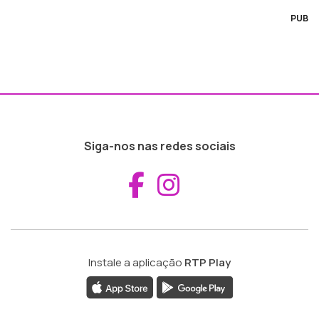
PUB
Siga-nos nas redes sociais
Aceder ao Fac
Aceder ao I
Instale a aplicação
RTP Play