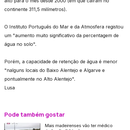
alto para o mês desde 2000 (em que caíram no
continente 311,5 milímetros).
O Instituto Português do Mar e da Atmosfera registou
um "aumento muito significativo da percentagem de
água no solo".
Porém, a capacidade de retenção de água é menor
"nalguns locais do Baixo Alentejo e Algarve e
pontualmente no Alto Alentejo".
Lusa
Pode também gostar
Mais madeirenses vão ter médico