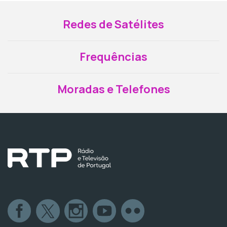
Redes de Satélites
Frequências
Moradas e Telefones