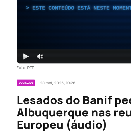
ESTE CONTEÚDO ESTÁ NESTE MOMEN
Foto: RTP
28 mai, 2026, 10:26
SOCIEDADE
Lesados do Banif p
Albuquerque nas re
Europeu (áudio)