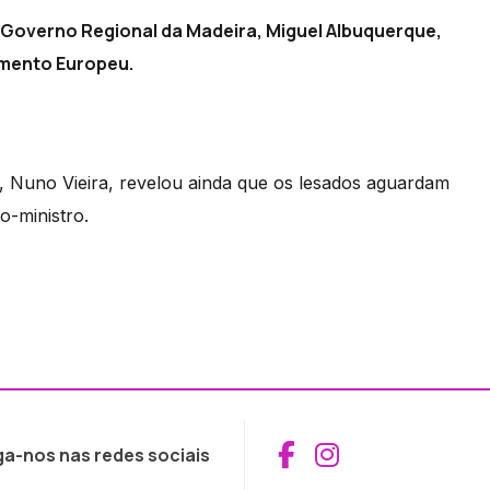
o Governo Regional da Madeira, Miguel Albuquerque,
amento Europeu.
 Nuno Vieira, revelou ainda que os lesados aguardam
-ministro.
Aceder ao Fac
Aceder ao I
ga-nos nas redes sociais