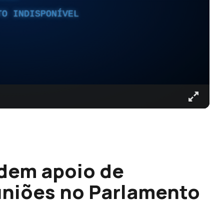
TO INDISPONÍVEL
edem apoio de
uniões no Parlamento