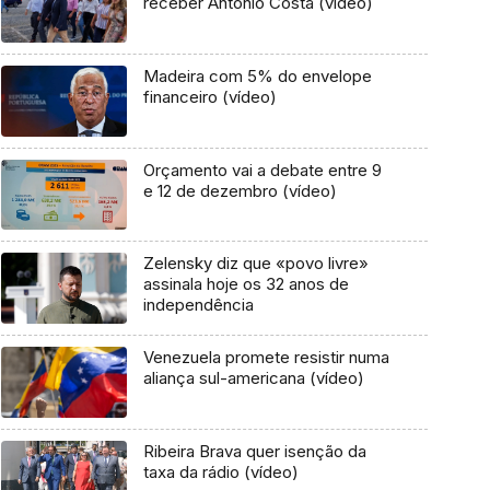
receber António Costa (vídeo)
Madeira com 5% do envelope
financeiro (vídeo)
Orçamento vai a debate entre 9
e 12 de dezembro (vídeo)
Zelensky diz que «povo livre»
assinala hoje os 32 anos de
independência
Venezuela promete resistir numa
aliança sul-americana (vídeo)
Ribeira Brava quer isenção da
taxa da rádio (vídeo)