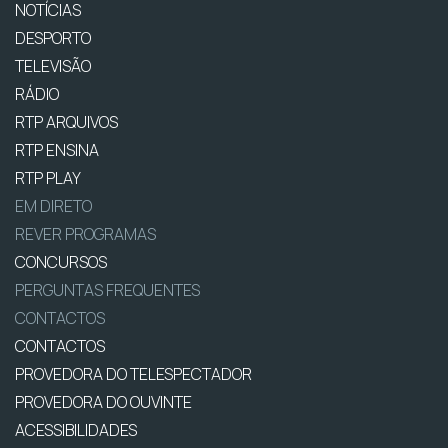
NOTÍCIAS
DESPORTO
TELEVISÃO
RÁDIO
RTP ARQUIVOS
RTP ENSINA
RTP PLAY
EM DIRETO
REVER PROGRAMAS
CONCURSOS
PERGUNTAS FREQUENTES
CONTACTOS
CONTACTOS
PROVEDORA DO TELESPECTADOR
PROVEDORA DO OUVINTE
ACESSIBILIDADES