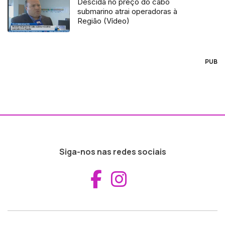
Descida no preço do cabo
submarino atrai operadoras à
Região (Vídeo)
PUB
Siga-nos nas redes sociais
Aceder ao Fac
Aceder ao I