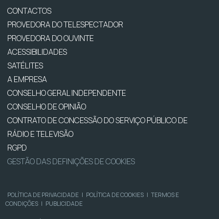
CONTACTOS
PROVEDORA DO TELESPECTADOR
PROVEDORA DO OUVINTE
ACESSIBILIDADES
SATÉLITES
A EMPRESA
CONSELHO GERAL INDEPENDENTE
CONSELHO DE OPINIÃO
CONTRATO DE CONCESSÃO DO SERVIÇO PÚBLICO DE
RÁDIO E TELEVISÃO
RGPD
GESTÃO DAS DEFINIÇÕES DE COOKIES
POLÍTICA DE PRIVACIDADE
|
POLÍTICA DE COOKIES
|
TERMOS E
CONDIÇÕES
|
PUBLICIDADE