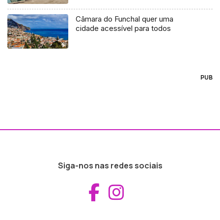
Câmara do Funchal quer uma
cidade acessível para todos
PUB
Siga-nos nas redes sociais
Aceder ao Fac
Aceder ao I