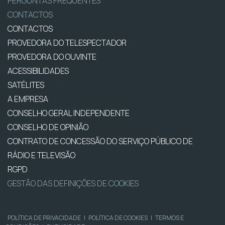
PERGUNTAS FREQUENTES
CONTACTOS
CONTACTOS
PROVEDORA DO TELESPECTADOR
PROVEDORA DO OUVINTE
ACESSIBILIDADES
SATÉLITES
A EMPRESA
CONSELHO GERAL INDEPENDENTE
CONSELHO DE OPINIÃO
CONTRATO DE CONCESSÃO DO SERVIÇO PÚBLICO DE
RÁDIO E TELEVISÃO
RGPD
GESTÃO DAS DEFINIÇÕES DE COOKIES
POLÍTICA DE PRIVACIDADE
|
POLÍTICA DE COOKIES
|
TERMOS E