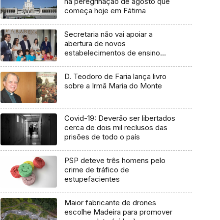
na peregrinação de agosto que
começa hoje em Fátima
Secretaria não vai apoiar a
abertura de novos
estabelecimentos de ensino
primário (vídeo)
D. Teodoro de Faria lança livro
sobre a Irmã Maria do Monte
Covid-19: Deverão ser libertados
cerca de dois mil reclusos das
prisões de todo o país
PSP deteve três homens pelo
crime de tráfico de
estupefacientes
Maior fabricante de drones
escolhe Madeira para promover