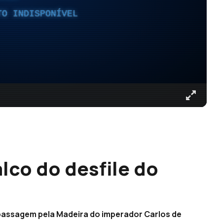
TO INDISPONÍVEL
alco do desfile do
 passagem pela Madeira do imperador Carlos de