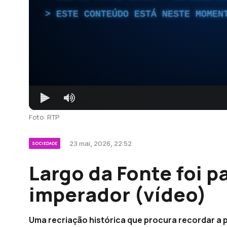
ESTE CONTEÚDO ESTÁ NESTE MOMEN
Foto: RTP
23 mai, 2026, 22:52
SOCIEDADE
Largo da Fonte foi p
imperador (vídeo)
Uma recriação histórica que procura recordar a