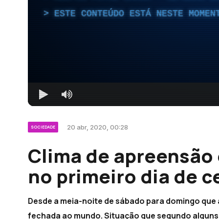
ESTE CONTEÚDO ESTÁ NESTE MOMEN
20 abr, 2020, 00:28
SOCIEDADE
Clima de apreensão
no primeiro dia de c
Desde a meia-noite de sábado para domingo que 
fechada ao mundo. Situação que segundo alguns p