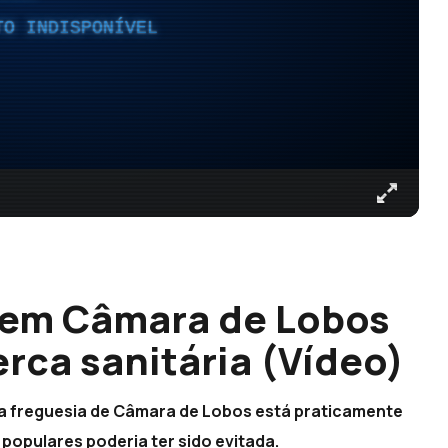
TO INDISPONÍVEL
 em Câmara de Lobos
erca sanitária (Vídeo)
a freguesia de Câmara de Lobos está praticamente
opulares poderia ter sido evitada.