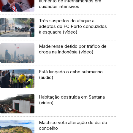
aumento de internamentos em
cuidados intensivos
Três suspeitos do ataque a
adeptos do FC Porto conduzidos
à esquadra (vídeo)
Madeirense detido por tráfico de
droga na Indonésia (vídeo)
Está lançado o cabo submarino
(áudio)
Habitação destruída em Santana
(vídeo)
Machico vota alteração do dia do
concelho