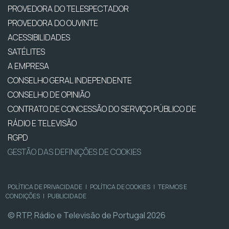
PROVEDORA DO TELESPECTADOR
PROVEDORA DO OUVINTE
ACESSIBILIDADES
SATÉLITES
A EMPRESA
CONSELHO GERAL INDEPENDENTE
CONSELHO DE OPINIÃO
CONTRATO DE CONCESSÃO DO SERVIÇO PÚBLICO DE
RÁDIO E TELEVISÃO
RGPD
GESTÃO DAS DEFINIÇÕES DE COOKIES
POLÍTICA DE PRIVACIDADE
|
POLÍTICA DE COOKIES
|
TERMOS E
CONDIÇÕES
|
PUBLICIDADE
© RTP, Rádio e Televisão de Portugal 2026