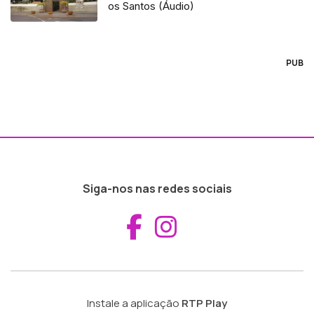
os Santos (Áudio)
PUB
Siga-nos nas redes sociais
Aceder ao Fac
Aceder ao I
Instale a aplicação
RTP Play