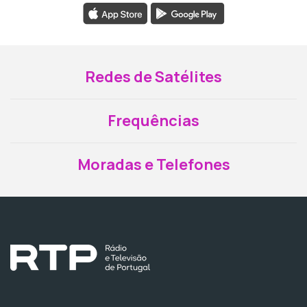
Redes de Satélites
Frequências
Moradas e Telefones