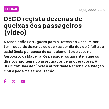
SOCIEDADE
12 jul, 2022, 22:19
DECO regista dezenas de
queixas dos passageiros
(vídeo)
A Associação Portuguesa para a Defesa do Consumidor
tem recebido dezenas de queixas por dia devido à falta de
assistência por causa do cancelamento de voos no
Aeroporto da Madeira. Os passageiros garantem que os
direitos não têm sido assegurados pelas operadoras. A
DECO fez uma denúncia à Autoridade Nacional de Aviação
Civil e pede mais fiscalização.