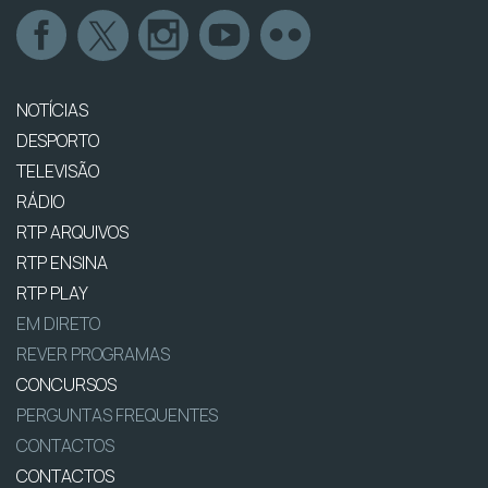
NOTÍCIAS
DESPORTO
TELEVISÃO
RÁDIO
RTP ARQUIVOS
RTP ENSINA
RTP PLAY
EM DIRETO
REVER PROGRAMAS
CONCURSOS
PERGUNTAS FREQUENTES
CONTACTOS
CONTACTOS