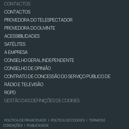
CONTACTOS
CONTACTOS
PROVEDORA DO TELESPECTADOR
PROVEDORA DO OUVINTE
ACESSIBILIDADES
SATÉLITES
A EMPRESA
CONSELHO GERAL INDEPENDENTE
CONSELHO DE OPINIÃO
CONTRATO DE CONCESSÃO DO SERVIÇO PÚBLICO DE
RÁDIO E TELEVISÃO
RGPD
GESTÃO DAS DEFINIÇÕES DE COOKIES
POLÍTICA DE PRIVACIDADE
|
POLÍTICA DE COOKIES
|
TERMOS E
CONDIÇÕES
|
PUBLICIDADE