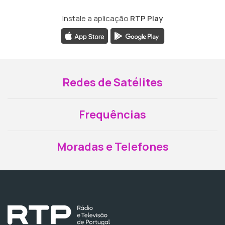
Instale a aplicação
RTP Play
Redes de Satélites
Frequências
Moradas e Telefones