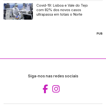
Covid-19: Lisboa e Vale do Tejo
com 82% dos novos casos
ultrapassa em totais o Norte
PUB
Siga-nos nas redes sociais
Aceder ao Fac
Aceder ao I