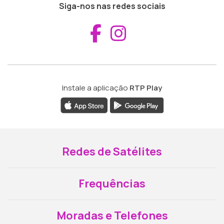
Siga-nos nas redes sociais
Aceder ao Fac
Aceder ao I
Instale a aplicação
RTP Play
Redes de Satélites
Frequências
Moradas e Telefones