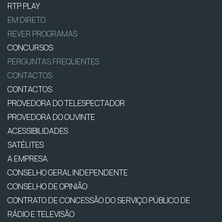
RTP PLAY
EM DIRETO
REVER PROGRAMAS
CONCURSOS
PERGUNTAS FREQUENTES
CONTACTOS
CONTACTOS
PROVEDORA DO TELESPECTADOR
PROVEDORA DO OUVINTE
ACESSIBILIDADES
SATÉLITES
A EMPRESA
CONSELHO GERAL INDEPENDENTE
CONSELHO DE OPINIÃO
CONTRATO DE CONCESSÃO DO SERVIÇO PÚBLICO DE
RÁDIO E TELEVISÃO