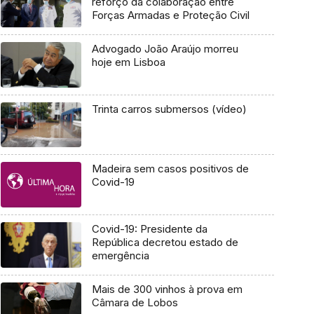
reforço da colaboração entre
Forças Armadas e Proteção Civil
Advogado João Araújo morreu
hoje em Lisboa
Trinta carros submersos (vídeo)
Madeira sem casos positivos de
Covid-19
Covid-19: Presidente da
República decretou estado de
emergência
Mais de 300 vinhos à prova em
Câmara de Lobos