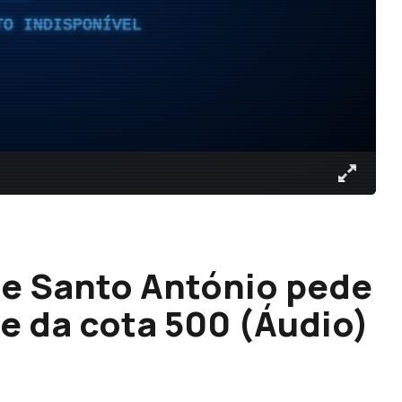
TO INDISPONÍVEL
de Santo António pede
se da cota 500 (Áudio)