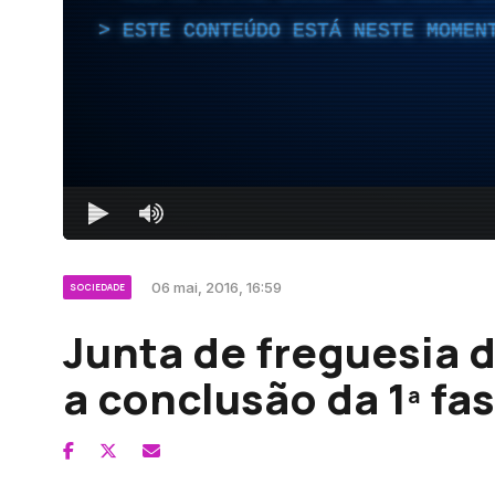
ESTE CONTEÚDO ESTÁ NESTE MOMEN
06 mai, 2016, 16:59
SOCIEDADE
Junta de freguesia 
a conclusão da 1ª fa