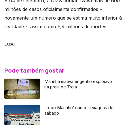
A 04 de setembro, a OMS contabilizava mais de 600
milhões de casos oficialmente confirmados –
novamente um número que se estima muito inferior à
realidade -, assim como 6,4 milhões de mortes.
Lusa
Pode também gostar
Marinha inativa engenho explosivo
na praia de Troia
‘Lobo Marinho’ cancela viagens de
sábado