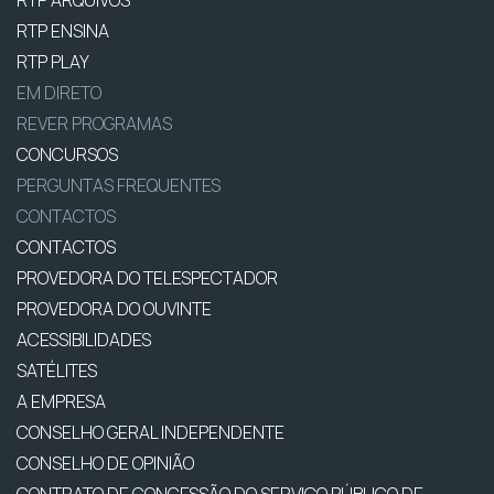
RTP ENSINA
RTP PLAY
EM DIRETO
REVER PROGRAMAS
CONCURSOS
PERGUNTAS FREQUENTES
CONTACTOS
CONTACTOS
PROVEDORA DO TELESPECTADOR
PROVEDORA DO OUVINTE
ACESSIBILIDADES
SATÉLITES
A EMPRESA
CONSELHO GERAL INDEPENDENTE
CONSELHO DE OPINIÃO
CONTRATO DE CONCESSÃO DO SERVIÇO PÚBLICO DE