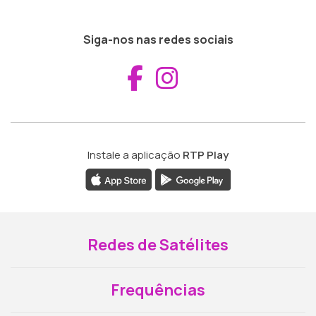
Siga-nos nas redes sociais
Aceder ao Fac
Aceder ao I
Instale a aplicação
RTP Play
Redes de Satélites
Frequências