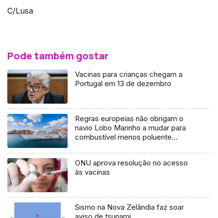
C/Lusa
Pode também gostar
Vacinas para crianças chegam a
Portugal em 13 de dezembro
Regras europeias não obrigam o
navio Lobo Marinho a mudar para
combustível menos poluente
(Vídeo)
ONU aprova resolução no acesso
às vacinas
Sismo na Nova Zelândia faz soar
aviso de tsunami