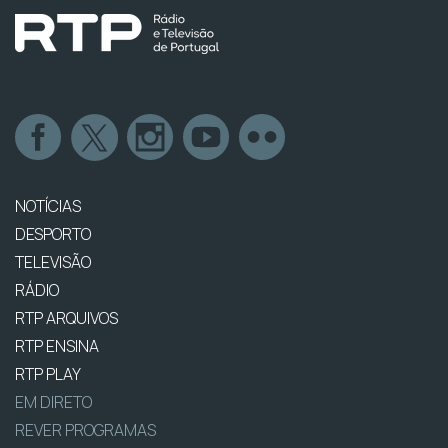
NOTÍCIAS
DESPORTO
TELEVISÃO
RÁDIO
RTP ARQUIVOS
RTP ENSINA
RTP PLAY
EM DIRETO
REVER PROGRAMAS