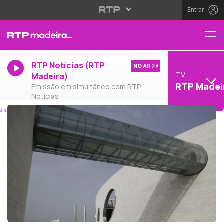
Entrar
RTP Notícias (RTP
NO AR
TV
Madeira)
RTP Madei
Emissão em simultâneo com RTP
Notícias