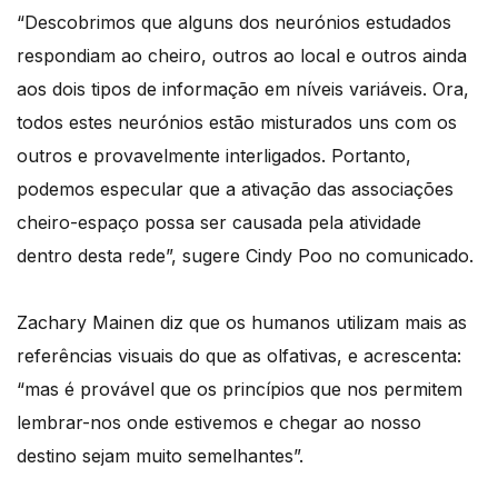
“Descobrimos que alguns dos neurónios estudados
respondiam ao cheiro, outros ao local e outros ainda
aos dois tipos de informação em níveis variáveis. Ora,
todos estes neurónios estão misturados uns com os
outros e provavelmente interligados. Portanto,
podemos especular que a ativação das associações
cheiro-espaço possa ser causada pela atividade
dentro desta rede”, sugere Cindy Poo no comunicado.
Zachary Mainen diz que os humanos utilizam mais as
referências visuais do que as olfativas, e acrescenta:
“mas é provável que os princípios que nos permitem
lembrar-nos onde estivemos e chegar ao nosso
destino sejam muito semelhantes”.