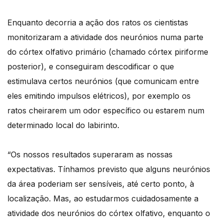
Enquanto decorria a ação dos ratos os cientistas
monitorizaram a atividade dos neurónios numa parte
do córtex olfativo primário (chamado córtex piriforme
posterior), e conseguiram descodificar o que
estimulava certos neurónios (que comunicam entre
eles emitindo impulsos elétricos), por exemplo os
ratos cheirarem um odor específico ou estarem num
determinado local do labirinto.
“Os nossos resultados superaram as nossas
expectativas. Tínhamos previsto que alguns neurónios
da área poderiam ser sensíveis, até certo ponto, à
localização. Mas, ao estudarmos cuidadosamente a
atividade dos neurónios do córtex olfativo, enquanto o