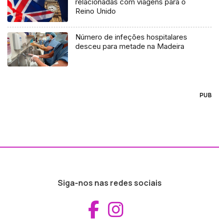
relacionadas com viagens para o
Reino Unido
Número de infeções hospitalares
desceu para metade na Madeira
PUB
Siga-nos nas redes sociais
Aceder ao Fac
Aceder ao I