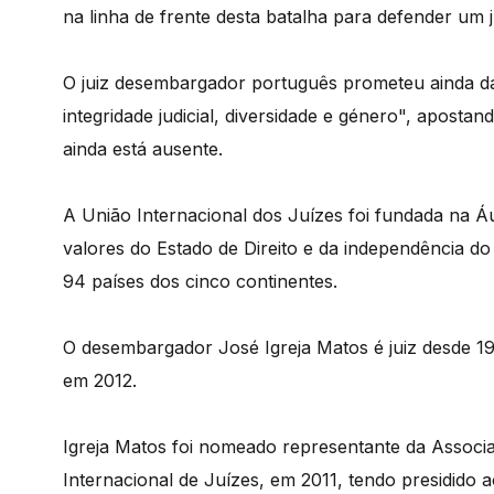
na linha de frente desta batalha para defender um j
O juiz desembargador português prometeu ainda dar
integridade judicial, diversidade e género", aposta
ainda está ausente.
A União Internacional dos Juízes foi fundada na Á
valores do Estado de Direito e da independência do 
94 países dos cinco continentes.
O desembargador José Igreja Matos é juiz desde 19
em 2012.
Igreja Matos foi nomeado representante da Associ
Internacional de Juízes, em 2011, tendo presidido 