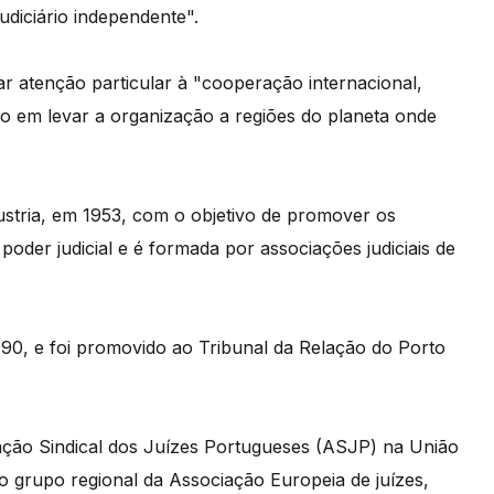
udiciário independente".
 atenção particular à "cooperação internacional,
ndo em levar a organização a regiões do planeta onde
ustria, em 1953, com o objetivo de promover os
poder judicial e é formada por associações judiciais de
90, e foi promovido ao Tribunal da Relação do Porto
ação Sindical dos Juízes Portugueses (ASJP) na União
ao grupo regional da Associação Europeia de juízes,