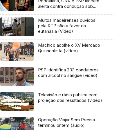
Rodoviária, GNR e PSP lançam
alerta contra condução sob
álcool
Muitos madeirenses ouvidos
pela RTP são a favor da
eutanásia (Vídeo)
Machico acolhe o XV Mercado
Quinhentista (vídeo)
PSP identifica 233 condutores
com álcool no sangue (vídeo)
Televisão e rádio pública com
projeção dos resultados (vídeo)
Operação Viajar Sem Pressa
terminou ontem (áudio)