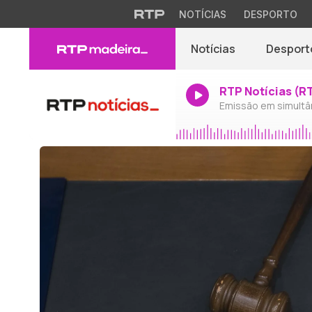
NOTÍCIAS
DESPORTO
Notícias
Desport
RTP Notícias (R
Emissão em simultâ