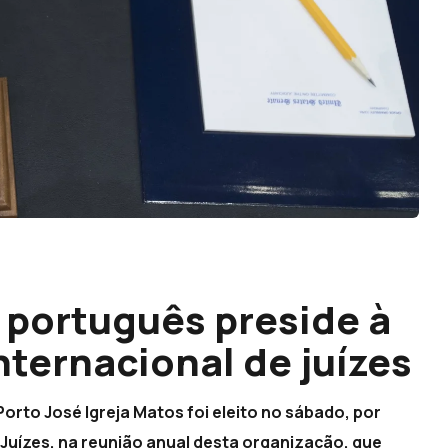
português preside à
nternacional de juízes
orto José Igreja Matos foi eleito no sábado, por
Juízes, na reunião anual desta organização, que