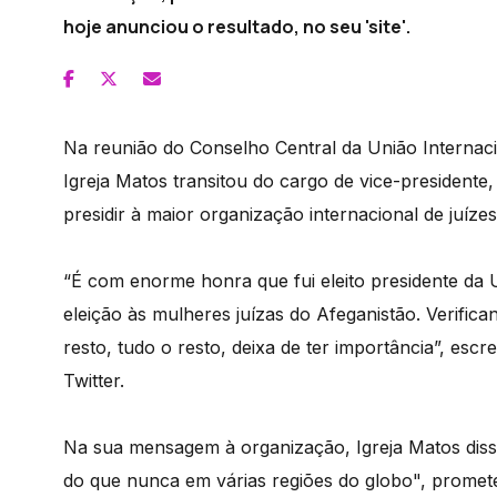
hoje anunciou o resultado, no seu 'site'.
Na reunião do Conselho Central da União Internacio
Igreja Matos transitou do cargo de vice-presidente
presidir à maior organização internacional de juízes
“É com enorme honra que fui eleito presidente da U
eleição às mulheres juízas do Afeganistão. Verific
resto, tudo o resto, deixa de ter importância”, esc
Twitter.
Na sua mensagem à organização, Igreja Matos diss
do que nunca em várias regiões do globo", promet