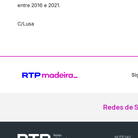
entre 2016 e 2021.
C/Lusa
Si
Redes de S
NOTÍCIAS