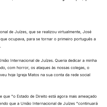
nal de Juízes, que se realizou virtualmente, José
, que ocupava, para se tornar o primeiro português a
.
nião Internacional de Juízes. Queria dedicar a minha
ando, com horror, os ataques às nossas colegas, o
reveu hoje Igreja Matos na sua conta da rede social
e que "o Estado de Direito está agora mais ameaçado
endo que a União Internacional de Juízes "continuará