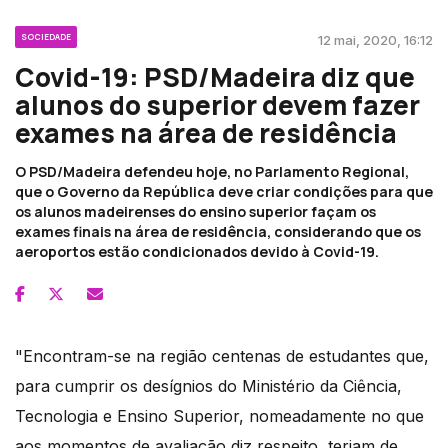
SOCIEDADE
12 mai, 2020, 16:12
Covid-19: PSD/Madeira diz que
alunos do superior devem fazer
exames na área de residência
O PSD/Madeira defendeu hoje, no Parlamento Regional,
que o Governo da República deve criar condições para que
os alunos madeirenses do ensino superior façam os
exames finais na área de residência, considerando que os
aeroportos estão condicionados devido à Covid-19.
"Encontram-se na região centenas de estudantes que,
para cumprir os desígnios do Ministério da Ciência,
Tecnologia e Ensino Superior, nomeadamente no que
aos momentos de avaliação diz respeito, teriam de