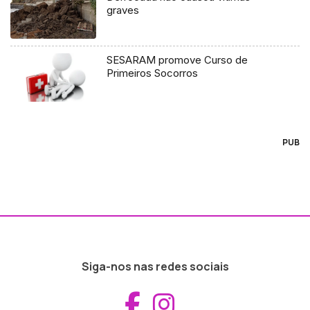
graves
SESARAM promove Curso de
Primeiros Socorros
PUB
Siga-nos nas redes sociais
Aceder ao Fac
Aceder ao I