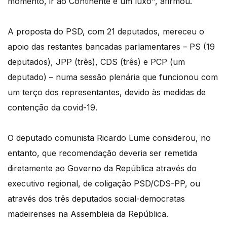
momento, ir ao Continente é um luxo", afirmou.
A proposta do PSD, com 21 deputados, mereceu o
apoio das restantes bancadas parlamentares – PS (19
deputados), JPP (três), CDS (três) e PCP (um
deputado) – numa sessão plenária que funcionou com
um terço dos representantes, devido às medidas de
contenção da covid-19.
O deputado comunista Ricardo Lume considerou, no
entanto, que recomendação deveria ser remetida
diretamente ao Governo da República através do
executivo regional, de coligação PSD/CDS-PP, ou
através dos três deputados social-democratas
madeirenses na Assembleia da República.