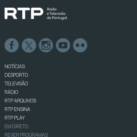
NOTÍCIAS
DESPORTO
TELEVISÃO
RÁDIO
RTP ARQUIVOS
RTP ENSINA
RTP PLAY
EM DIRETO
REVER PROGRAMAS