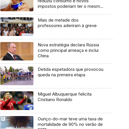
reduziu consumo e novos
impostos poderiam ter o mesmo
efeito
Mais de metade dos
professores aderiram à greve
Nova estratégia declara Rússia
como principal ameaça e inclui
China
Detida espetadora que provocou
queda na primeira etapa
Miguel Albuquerque felicita
Cristiano Ronaldo
Ouriço-do-mar teve uma taxa de
mortalidade de 90% no verão de