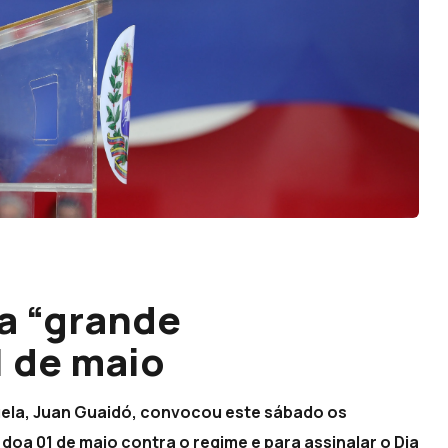
a “grande
1 de maio
ela, Juan Guaidó, convocou este sábado os
oa 01 de maio contra o regime e para assinalar o Dia