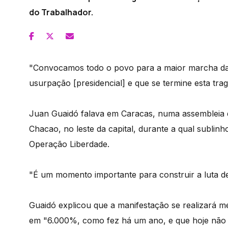
do Trabalhador.
"Convocamos todo o povo para a maior marcha da h
usurpação [presidencial] e que se termine esta tragé
Juan Guaidó falava em Caracas, numa assembleia d
Chacao, no leste da capital, durante a qual sublin
Operação Liberdade.
"É um momento importante para construir a luta de
Guaidó explicou que a manifestação se realizará
em "6.000%, como fez há um ano, e que hoje não 