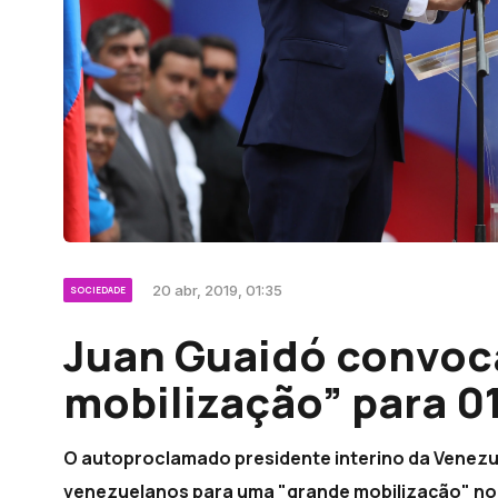
20 abr, 2019, 01:35
SOCIEDADE
Juan Guaidó convoc
mobilização” para 0
O autoproclamado presidente interino da Venezu
venezuelanos para uma "grande mobilização" no d