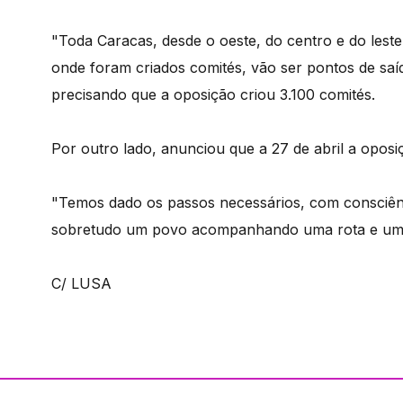
"Toda Caracas, desde o oeste, do centro e do lest
onde foram criados comités, vão ser pontos de saí
precisando que a oposição criou 3.100 comités.
Por outro lado, anunciou que a 27 de abril a opos
"Temos dado os passos necessários, com consciên
sobretudo um povo acompanhando uma rota e uma 
C/ LUSA