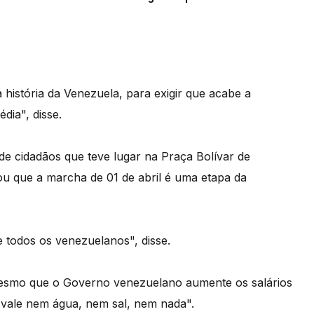
istória da Venezuela, para exigir que acabe a
dia", disse.
e cidadãos que teve lugar na Praça Bolívar de
hou que a marcha de 01 de abril é uma etapa da
 todos os venezuelanos", disse.
 mesmo que o Governo venezuelano aumente os salários
vale nem água, nem sal, nem nada".