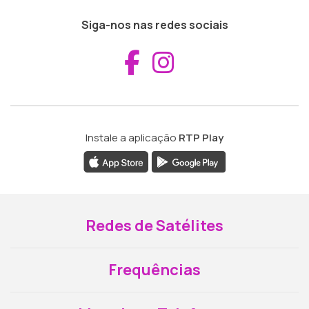
Siga-nos nas redes sociais
Aceder ao Fac
Aceder ao I
Instale a aplicação
RTP Play
Redes de Satélites
Frequências