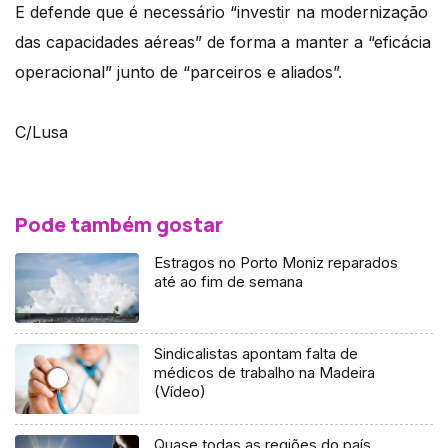
E defende que é necessário “investir na modernização
das capacidades aéreas” de forma a manter a “eficácia
operacional” junto de “parceiros e aliados”.
C/Lusa
Pode também gostar
Estragos no Porto Moniz reparados
até ao fim de semana
Sindicalistas apontam falta de
médicos de trabalho na Madeira
(Vídeo)
Quase todas as regiões do país