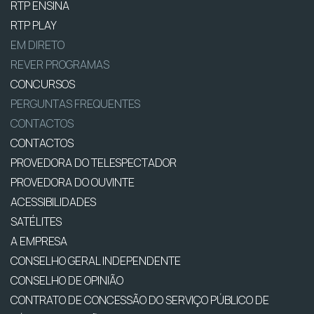
RTP ENSINA
RTP PLAY
EM DIRETO
REVER PROGRAMAS
CONCURSOS
PERGUNTAS FREQUENTES
CONTACTOS
CONTACTOS
PROVEDORA DO TELESPECTADOR
PROVEDORA DO OUVINTE
ACESSIBILIDADES
SATÉLITES
A EMPRESA
CONSELHO GERAL INDEPENDENTE
CONSELHO DE OPINIÃO
CONTRATO DE CONCESSÃO DO SERVIÇO PÚBLICO DE