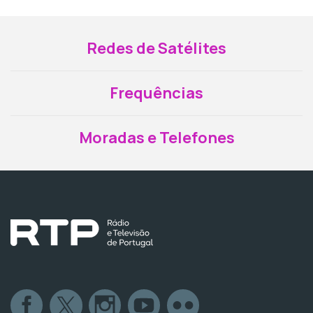
Redes de Satélites
Frequências
Moradas e Telefones