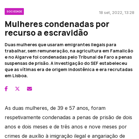
SOCIEDADE
18 set, 2022, 13:28
Mulheres condenadas por
recurso a escravidão
Duas mulheres que usaram emigrantes ilegais para
trabalhar, sem remuneração, na agricultura em Famalicão
e no Algarve foi condenadas pelo Tribunal de Faro a penas
suspensas de prisão. A investigação do SEF estabeleceu
que as vítimas era de origem indostênica e era recrutadas
em Lisboa.
As duas mulheres, de 39 e 57 anos, foram
respetivamente condenadas a penas de prisão de dois
anos e dois meses e de três anos e nove meses por
crimes de auxílio à imigração ilegal e angariação de