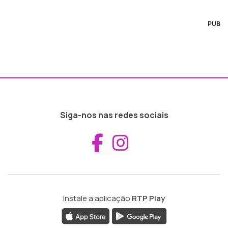
PUB
Siga-nos nas redes sociais
Aceder ao Fac
Aceder ao I
Instale a aplicação
RTP Play