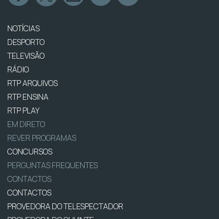
NOTÍCIAS
DESPORTO
TELEVISÃO
RÁDIO
RTP ARQUIVOS
RTP ENSINA
RTP PLAY
EM DIRETO
REVER PROGRAMAS
CONCURSOS
PERGUNTAS FREQUENTES
CONTACTOS
CONTACTOS
PROVEDORA DO TELESPECTADOR