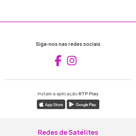
Siga-nos nas redes sociais
Aceder ao Fac
Aceder ao I
Instale a aplicação
RTP Play
Redes de Satélites