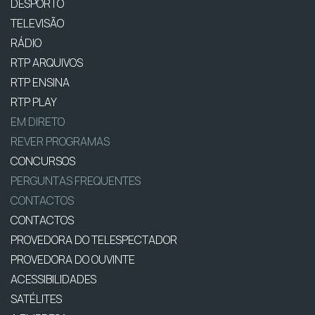
DESPORTO
TELEVISÃO
RÁDIO
RTP ARQUIVOS
RTP ENSINA
RTP PLAY
EM DIRETO
REVER PROGRAMAS
CONCURSOS
PERGUNTAS FREQUENTES
CONTACTOS
CONTACTOS
PROVEDORA DO TELESPECTADOR
PROVEDORA DO OUVINTE
ACESSIBILIDADES
SATÉLITES