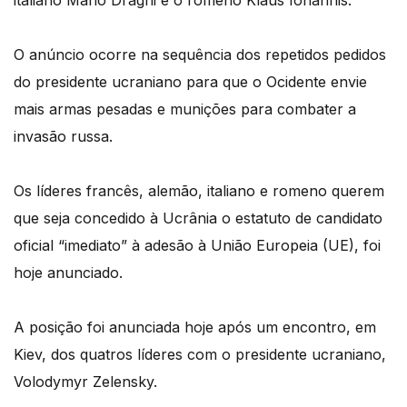
italiano Mario Draghi e o romeno Klaus Iohannis.
O anúncio ocorre na sequência dos repetidos pedidos
do presidente ucraniano para que o Ocidente envie
mais armas pesadas e munições para combater a
invasão russa.
Os líderes francês, alemão, italiano e romeno querem
que seja concedido à Ucrânia o estatuto de candidato
oficial “imediato” à adesão à União Europeia (UE), foi
hoje anunciado.
A posição foi anunciada hoje após um encontro, em
Kiev, dos quatros líderes com o presidente ucraniano,
Volodymyr Zelensky.