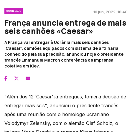
SOCIEDADE
16 jun, 2022, 18:40
França anuncia entrega de mais
seis canhões «Caesar»
A França vai entregar à Ucrânia mais seis canhões
‘Caesar’, camiões equipados com sistema de artilharia
conhecido pela sua precisão, anunciou hoje o presidente
francês Emmanuel Macron conferência de imprensa
coletiva em Kiev.
"Além dos 12 ‘Caesar’ já entregues, tomei a decisão de
entregar mais seis", anunciou o presidente francês
após uma reunião com o homólogo ucraniano
Volodymyr Zelensky, com o alemão Olaf Scholz, o