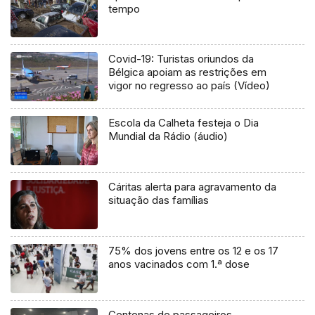
tempo
Covid-19: Turistas oriundos da
Bélgica apoiam as restrições em
vigor no regresso ao país (Vídeo)
Escola da Calheta festeja o Dia
Mundial da Rádio (áudio)
Cáritas alerta para agravamento da
situação das famílias
75% dos jovens entre os 12 e os 17
anos vacinados com 1.ª dose
Centenas de passageiros