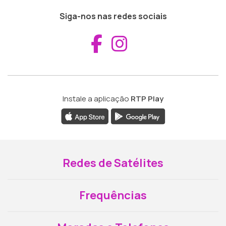
Siga-nos nas redes sociais
Aceder ao Fac
Aceder ao I
Instale a aplicação
RTP Play
Redes de Satélites
Frequências