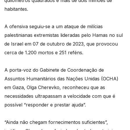
quilómetros quadrados e mais de dois milhões de
habitantes.
A ofensiva seguiu-se a um ataque de milícias
palestinianas extremistas lideradas pelo Hamas no sul
de Israel em 07 de outubro de 2023, que provocou
cerca de 1.200 mortos e 251 reféns.
A porta-voz do Gabinete de Coordenação de
Assuntos Humanitários das Nações Unidas (OCHA)
em Gaza, Olga Cherevko, reconheceu que as
necessidades ultrapassam a velocidade com que é
possível “responder e prestar ajuda”.
“Ainda não chegam fornecimentos suficientes”,