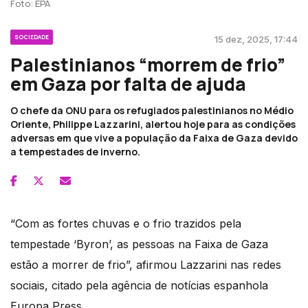
Foto: EPA
SOCIEDADE
15 dez, 2025, 17:44
Palestinianos “morrem de frio”
em Gaza por falta de ajuda
O chefe da ONU para os refugiados palestinianos no Médio
Oriente, Philippe Lazzarini, alertou hoje para as condições
adversas em que vive a população da Faixa de Gaza devido
a tempestades de inverno.
“Com as fortes chuvas e o frio trazidos pela
tempestade ‘Byron’, as pessoas na Faixa de Gaza
estão a morrer de frio”, afirmou Lazzarini nas redes
sociais, citado pela agência de notícias espanhola
Europa Press.