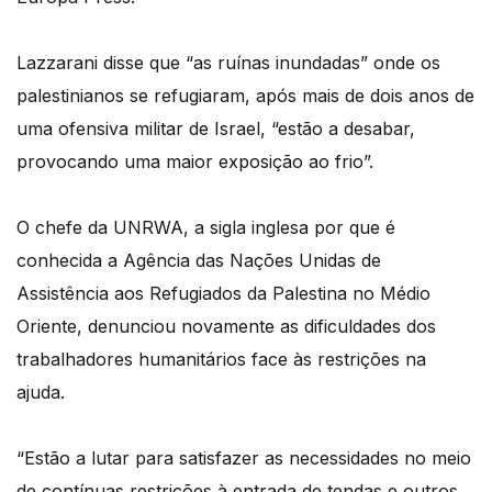
Lazzarani disse que “as ruínas inundadas” onde os
palestinianos se refugiaram, após mais de dois anos de
uma ofensiva militar de Israel, “estão a desabar,
provocando uma maior exposição ao frio”.
O chefe da UNRWA, a sigla inglesa por que é
conhecida a Agência das Nações Unidas de
Assistência aos Refugiados da Palestina no Médio
Oriente, denunciou novamente as dificuldades dos
trabalhadores humanitários face às restrições na
ajuda.
“Estão a lutar para satisfazer as necessidades no meio
de contínuas restrições à entrada de tendas e outros