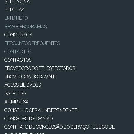
RTP ENSINA
RTP PLAY
EM DIRETO
REVER PROGRAMAS
CONCURSOS
PERGUNTAS FREQUENTES
CONTACTOS
CONTACTOS
PROVEDORA DO TELESPECTADOR
PROVEDORA DO OUVINTE
ACESSIBILIDADES
SATÉLITES
A EMPRESA
CONSELHO GERAL INDEPENDENTE
CONSELHO DE OPINIÃO
CONTRATO DE CONCESSÃO DO SERVIÇO PÚBLICO DE