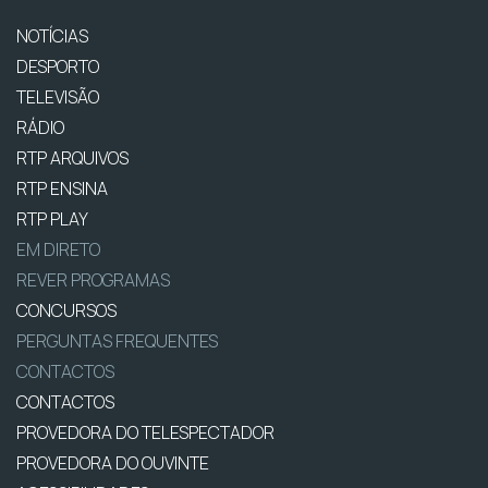
NOTÍCIAS
DESPORTO
TELEVISÃO
RÁDIO
RTP ARQUIVOS
RTP ENSINA
RTP PLAY
EM DIRETO
REVER PROGRAMAS
CONCURSOS
PERGUNTAS FREQUENTES
CONTACTOS
CONTACTOS
PROVEDORA DO TELESPECTADOR
PROVEDORA DO OUVINTE