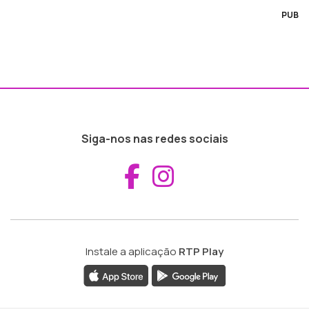
PUB
Siga-nos nas redes sociais
Aceder ao Fac
Aceder ao I
Instale a aplicação
RTP Play